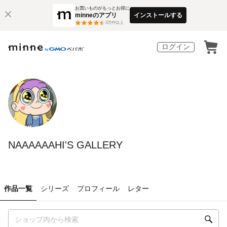
お買いものがもっとお得に
minneのアプリ
インストールする
3
万件以上
ログイン
NAAAAAAHI'S GALLERY
作品一覧
シリーズ
プロフィール
レター