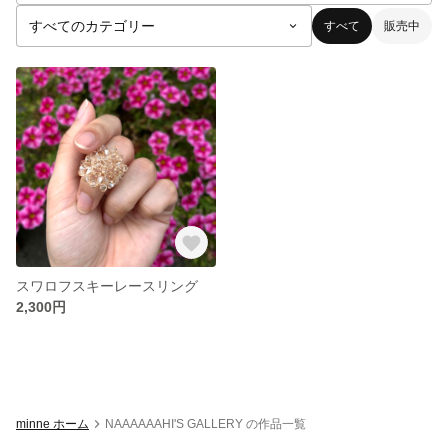
すべて
販売中
スワロフスキーレースリング
2,300円
minne ホーム
NAAAAAAHI'S GALLERY の作品一覧