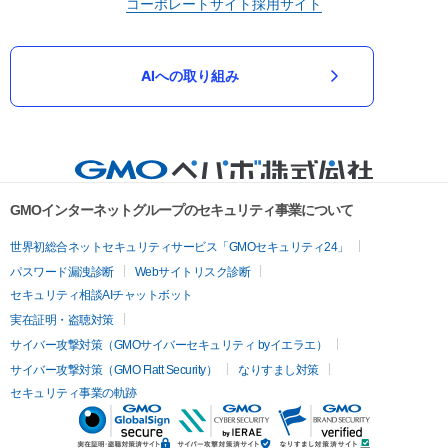
コーポレートサイト
採用サイト
AIへの取り組み
GMOインターネットグループのセキュリティ事業について
世界初総合ネットセキュリティサービス「GMOセキュリティ24」
パスワード漏洩診断
Webサイトリスク診断
セキュリティ相談AIチャットボット
実在証明・盗聴対策
サイバー攻撃対策（GMOサイバーセキュリティ byイエラエ）
サイバー攻撃対策（GMO Flatt Security）
なりすまし対策
セキュリティ事業の軌跡