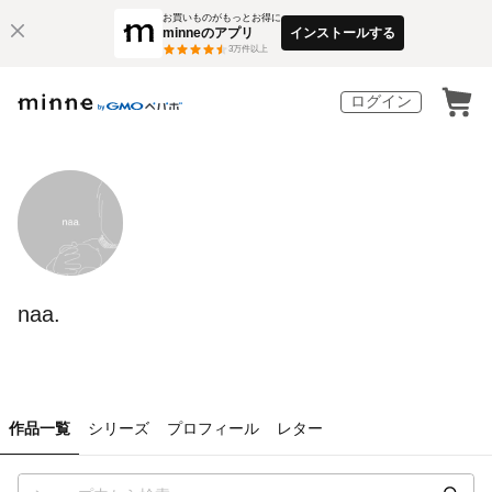
お買いものがもっとお得に
minneのアプリ
インストールする
3
万件以上
ログイン
naa.
作品一覧
シリーズ
プロフィール
レター