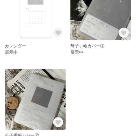
カレンダー
母子手帳カバー①
展示中
展示中
母子手帳カバー②