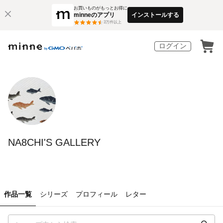
お買いものがもっとお得に
minneのアプリ
インストールする
3
万件以上
ログイン
NA8CHI'S GALLERY
作品一覧
シリーズ
プロフィール
レター