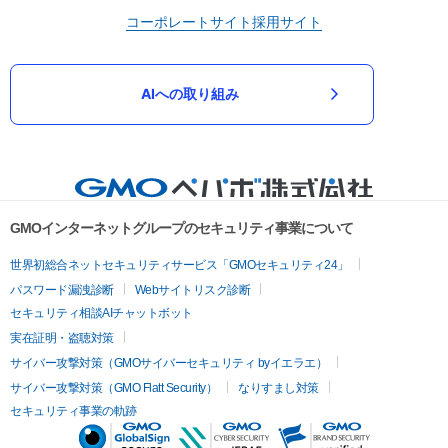
コーポレートサイト
採用サイト
AIへの取り組み
GMOインターネットグループのセキュリティ事業について
世界初総合ネットセキュリティサービス「GMOセキュリティ24」
パスワード漏洩診断
Webサイトリスク診断
セキュリティ相談AIチャットボット
実在証明・盗聴対策
サイバー攻撃対策（GMOサイバーセキュリティ byイエラエ）
サイバー攻撃対策（GMO Flatt Security）
なりすまし対策
セキュリティ事業の軌跡