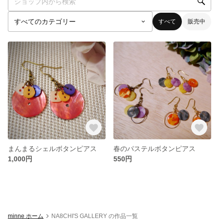
すべて
販売中
まんまるシェルボタンピアス
春のパステルボタンピアス
1,000円
550円
minne ホーム
NA8CHI'S GALLERY の作品一覧