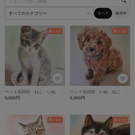
すべて
販売中
残り1点
残り1点
ペット似顔絵 ねこ いぬ うちの子アート 色鉛筆画 オーダーメイド
ペット似顔絵 いぬ ねこ うちの子アート 色鉛筆画 オーダーメイド
5,000円
5,000円
残り1点
残り1点