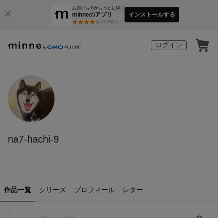
お買いものがもっとお得に
minneのアプリ
インストールする
3
万件以上
ログイン
na7-hachi-9
作品一覧
シリーズ
プロフィール
レター