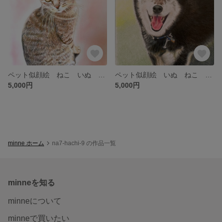
ペット似顔絵 ねこ いぬ うちの子アート 色鉛筆画 オーダーメイド
ペット似顔絵 いぬ ねこ うちの子アート 色鉛筆画 オーダーメイド
5,000円
5,000円
minne ホーム
na7-hachi-9 の作品一覧
minneを知る
minneについて
minneで買いたい