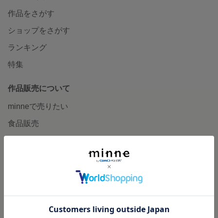
作品をさがす
ショップをさがす
ランキング
特集
作品販売について
minneで売りたい
食品販売
ヴィンテージ販売
ダウンロード販売
minne PLUS
minne LAB
販売支援企画・イベント