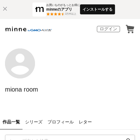
お買いものがもっとお得に
minneのアプリ
インストールする
3
万件以上
ログイン
miona room
作品一覧
シリーズ
プロフィール
レター