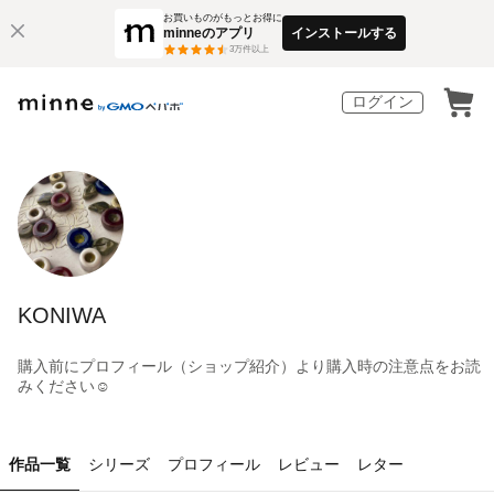
お買いものがもっとお得に
minneのアプリ
インストールする
3
万件以上
ログイン
KONIWA
購入前にプロフィール（ショップ紹介）より購入時の注意点をお読
みください☺️
作品一覧
シリーズ
プロフィール
レビュー
レター