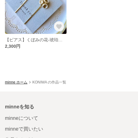
【ピアス】くぼみの花-琥珀花／小さな花のピアス／オーブン粘土／淡色／ナチュラルアクセサリー
2,300円
minne ホーム
KONIWA の作品一覧
minneを知る
minneについて
minneで買いたい