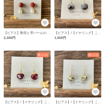
【ピアス】艶苺と雫パールの揺れるピアス｜赤い果実とパール｜大人可愛い いちごアクセサリー
【ピアス】/【イヤリング】こにわの実-夜更／ころんと揺れるピアス／深いグレー／小さな庭／一点ものアクセサリー
2,300円
1,500円
残り1点
残り1点
【ピアス】/【イヤリング】こにわの実-紅雫／ころんと揺れる赤い実のピアス／小さな庭／一点ものアクセサリー
【ピアス】/【イヤリング】こにわの実-木洩れ／ころんと揺れるピアス／若草色／小さな庭／一点ものアクセサリー