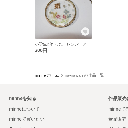
小学生が作った レジン・アクセサリー
300円
minne ホーム
na-nawan の作品一覧
minneを知る
作品販売
minneについて
minne
minneで買いたい
食品販売