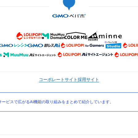
コーポレートサイト
採用サイト
ービスで広がるAI機能の取り組みをまとめて紹介しています。