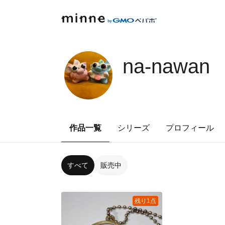
na-nawan
作品一覧
シリーズ
プロフィール
すべて
販売中
残り1点