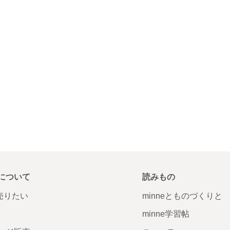
について
読みもの
で売りたい
minneとものづくりと
minne学習帖