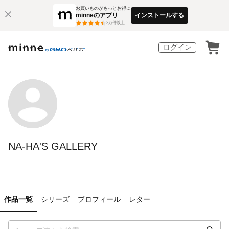
お買いものがもっとお得に
minneのアプリ
インストールする
3
万件以上
ログイン
NA-HA'S GALLERY
作品一覧
シリーズ
プロフィール
レター