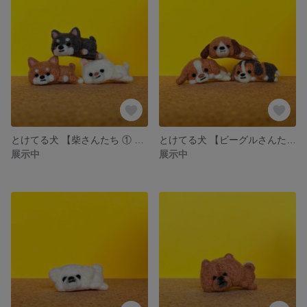
とけてる犬 【柴さんたち ① ② ③】
とけてる犬 【ビーグルさんたち ① ③】
展示中
展示中