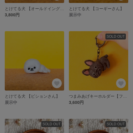
とけてる犬 【オールドイングリッシュシープドッグさん】
とけてる犬 【コーギーさん】
3,800円
展示中
SOLD OUT
とけてる犬 【ビションさん】
つまみあげキーホルダー【フレブルさん】【黒】
展示中
3,600円
SOLD OUT
SOLD OUT