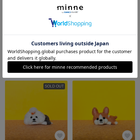
とけてる犬 【ポメさん】
とけてる犬 【ブルテリアさん】
展示中
展示中
SOLD OUT