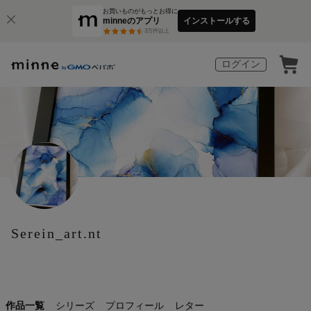
お買いものがもっとお得に
minneのアプリ
インストールする
3
万件以上
ログイン
Serein_art.nt
作品一覧
シリーズ
プロフィール
レター