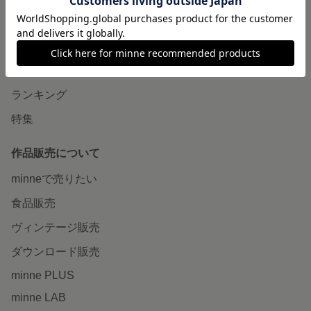
minneで買いたい
作品をさがす
ショップをさがす
ランキング
特集
作品販売について
minneで売りたい
食品販売
ヴィンテージ販売
ダウンロード販売
minne PLUS
minne LAB