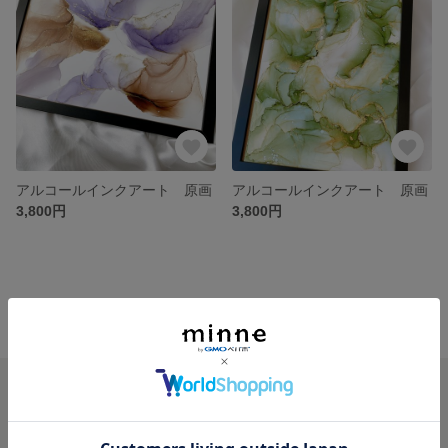
アルコールインクアート 原画
アルコールインクアート 原画
3,800円
3,800円
minne ホーム
Serein_art.nt の作品一覧
minneを知る
minneについて