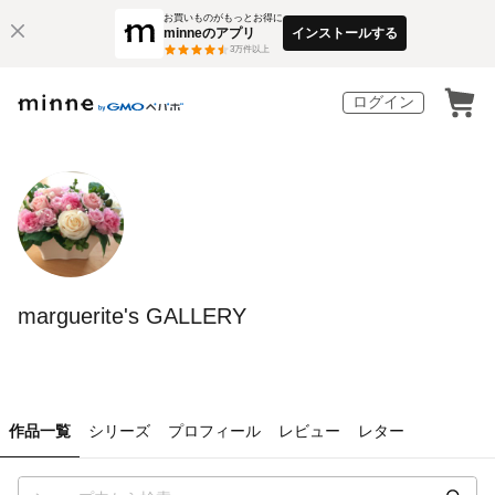
お買いものがもっとお得に
minneのアプリ
インストールする
3
万件以上
ログイン
marguerite's GALLERY
作品一覧
シリーズ
プロフィール
レビュー
レター