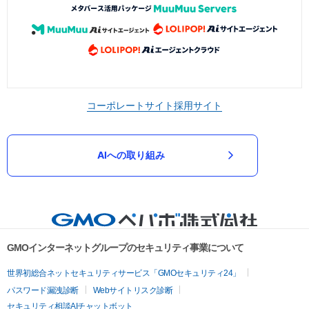
コーポレートサイト
採用サイト
AIへの取り組み
GMOインターネットグループのセキュリティ事業について
世界初総合ネットセキュリティサービス「GMOセキュリティ24」
パスワード漏洩診断
Webサイトリスク診断
セキュリティ相談AIチャットボット