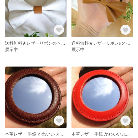
送料無料★レザーリボンのヘアゴム 本革 ホワイト
送料無料★レザーリボンのヘアゴム 本革 ベージュブラウン
展示中
展示中
本革レザー 手鏡 かわいい 丸型 ブラウン
本革レザー 手鏡 かわいい丸型 レッド