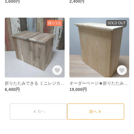
1,600円
2,400円
残り1点
SOLD OUT
折りたたみできる ミニレジカウンター☆卓上の什器としてサイズオーダーも可能☆
オーダーページ★折りたたみできる レジカウンター 収納棚付☆卓上の什器としてサイズオーダーも可能☆
6,400円
19,000円
前へ
次へ