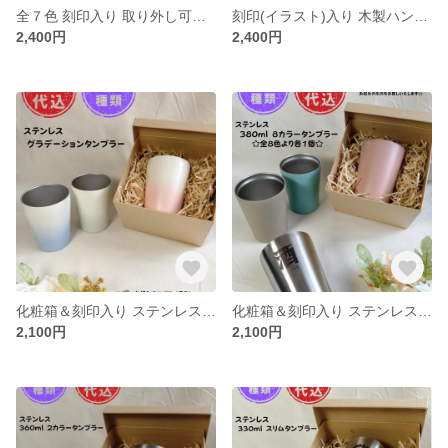
全７色 刻印入り 取り外し可能ハンドル ステンレスマグカップ 330ml
刻印(イラスト)入り 木製ハンドル ステンレスマグカップ 350ml☆文字・記念日・ロゴ・イラストなど刻印いたします☆
2,400円
2,400円
化粧箱＆刻印入り ステンレス 330mlグラデーションタンブラー☆文字・記念日・ロゴ・イラストなど刻印いたします☆
化粧箱＆刻印入り ステンレス 380mlタンブラー ８色☆文字・記念日・ロゴ・イラストなど刻印いたします☆
2,100円
2,100円