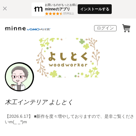
お買いものがもっとお得に
minneのアプリ
インストールする
3
万件以上
ログイン
木工インテリア よしとく
【2026.6.17】 ■新作を度々増やしておりますので、是非ご覧くださ
いm(_ _*)m