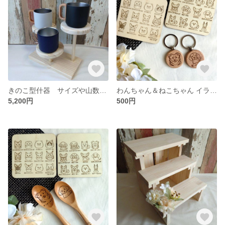
きのこ型什器 サイズや山数変更可能〜イベントやマルシェなどご自宅の雑貨などに〜
わんちゃん＆ねこちゃん イラスト入り木製キーリング ☆名前やメッセージ入れも可能☆
5,200円
500円