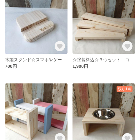
木製スタンド☆スマホやゲーム機など置くだけ☆
☆塗装料込☆３つセット コの字型 ディスプレイラック 什器
700円
1,900円
残り1点