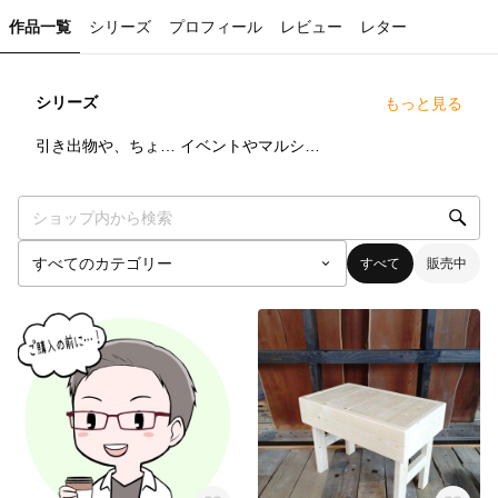
作品一覧
シリーズ
プロフィール
レビュー
レター
シリーズ
もっと見る
20
点
12
点
引き出物や、ちょっとした小物のアイテムとして♪
イベントやマルシェで活躍!!
すべて
販売中