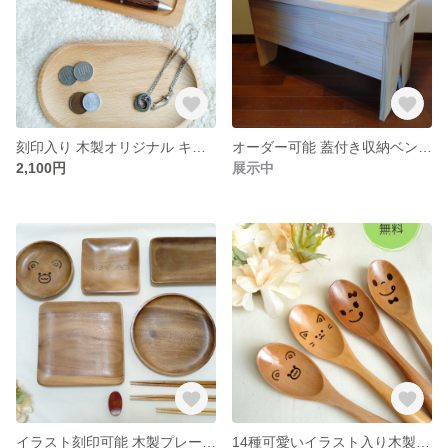
刻印入り 木製オリジナル キャッシュトレー☆コーヒーなどのトレーとしても…☆
オーダー可能 蓋付き収納ベンチ☆たっぷり収納スペース☆
2,100円
展示中
イラスト刻印可能 木製プレート☆手持ちのロゴや名前も可能☆
14種可愛いイラスト入り木製スプーン ☆柄の部分に名前入れも可能☆