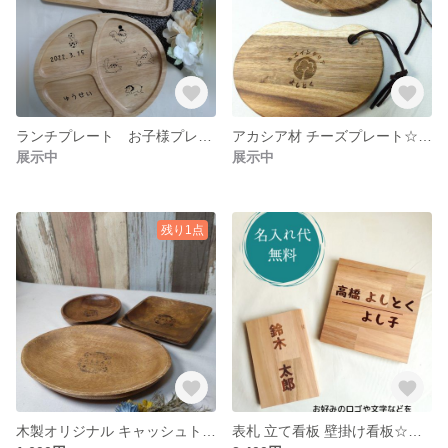
ランチプレート お子様プレート オリジナルのロゴも可能☆お好みのイラストをお好みの位置に刻印☆
アカシア材 チーズプレート☆お好みのイラストをお好みの位置に刻印☆
展示中
展示中
残り1点
木製オリジナル キャッシュトレー ディッシュプレート
表札 立て看板 壁掛け看板☆ロゴや文字を刻印いたします☆