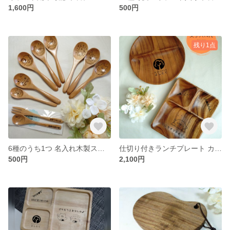
1,600円
500円
残り1点
6種のうち1つ 名入れ木製スプーン ☆イラストやお手持ちのロゴやイラストも可能☆
仕切り付きランチプレート カフェプレート オリジナルのロゴも可能☆お好みのイラストをお好みの位置に刻印☆
500円
2,100円