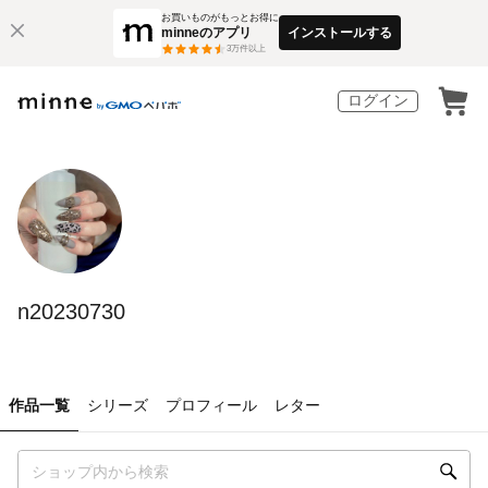
お買いものがもっとお得に
minneのアプリ
インストールする
3
万件以上
ログイン
n20230730
作品一覧
シリーズ
プロフィール
レター