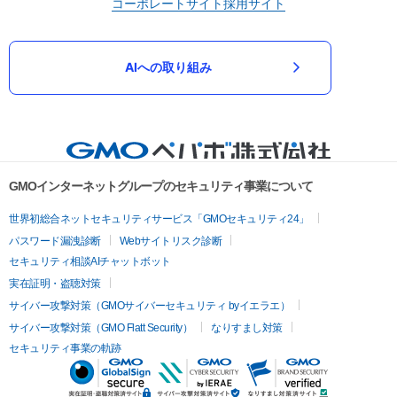
コーポレートサイト
採用サイト
AIへの取り組み
GMOインターネットグループのセキュリティ事業について
世界初総合ネットセキュリティサービス「GMOセキュリティ24」
パスワード漏洩診断
Webサイトリスク診断
セキュリティ相談AIチャットボット
実在証明・盗聴対策
サイバー攻撃対策（GMOサイバーセキュリティ byイエラエ）
サイバー攻撃対策（GMO Flatt Security）
なりすまし対策
セキュリティ事業の軌跡