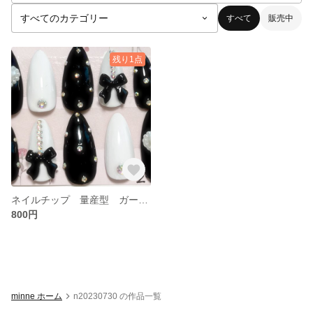
すべて
販売中
残り1点
ネイルチップ 量産型 ガーリー 地雷
800円
minne ホーム
n20230730 の作品一覧