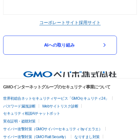
コーポレートサイト
採用サイト
AIへの取り組み
GMOインターネットグループのセキュリティ事業について
世界初総合ネットセキュリティサービス「GMOセキュリティ24」
パスワード漏洩診断
Webサイトリスク診断
セキュリティ相談AIチャットボット
実在証明・盗聴対策
サイバー攻撃対策（GMOサイバーセキュリティ byイエラエ）
サイバー攻撃対策（GMO Flatt Security）
なりすまし対策