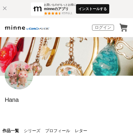
お買いものがもっとお得に
minneのアプリ
インストールする
3
万件以上
ログイン
Hana
作品一覧
シリーズ
プロフィール
レター