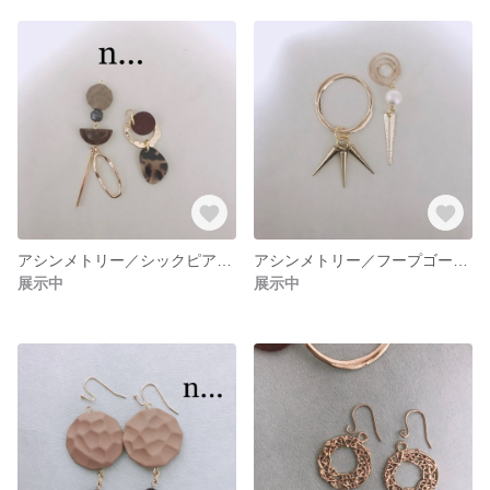
アシンメトリー／シックピアス＊
アシンメトリー／フープゴールド／三角パーツピアス
展示中
展示中