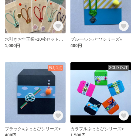
水引きお年玉袋⭐︎10枚セット【送料込み】
ブルー⭐︎ぶっとびシリーズ⭐︎
1,000円
400円
残り1点
SOLD OUT
ブラック⭐︎ぶっとびシリーズ⭐︎
カラフルぶっとびシリーズ⭐︎ポチ袋⭐︎5枚セット
400円
1,500円