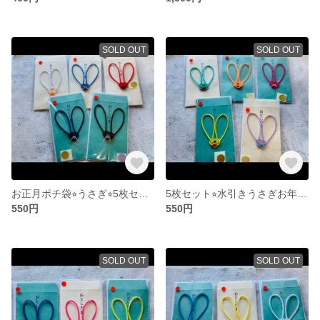
SOLD OUT
SOLD OUT
お正月ポチ袋⭐︎うさぎ⭐︎5枚セット⭐︎送料込み⭐︎
5枚セット⭐︎水引きうさぎお年玉袋⭐︎
550円
550円
SOLD OUT
SOLD OUT