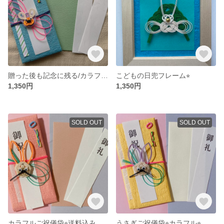
贈った後も記念に残る/カラフルくまのご祝儀袋
こどもの日兜フレーム⭐︎
1,350円
1,350円
SOLD OUT
SOLD OUT
カラフルご祝儀袋⭐︎送料込み
うさぎご祝儀袋⭐︎カラフル⭐︎