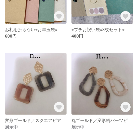
お札を折らない⭐︎お年玉袋⭐︎
⭐︎プチお祝い袋⭐︎3枚セット⭐︎
600円
400円
変形ゴールド／スクエアピアス＊
丸ゴールド／変形柄パーツピアス＊
展示中
展示中