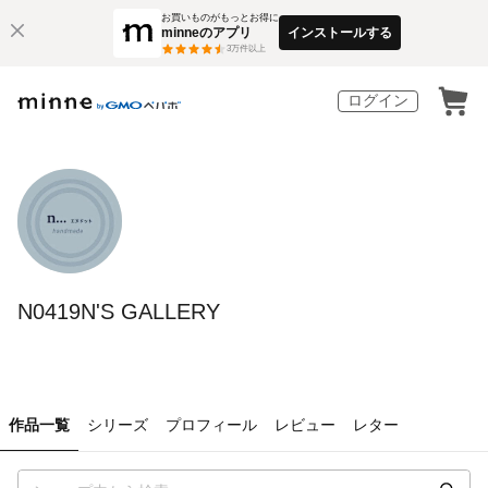
お買いものがもっとお得に
minneのアプリ
インストールする
3
万件以上
ログイン
N0419N'S GALLERY
作品一覧
シリーズ
プロフィール
レビュー
レター