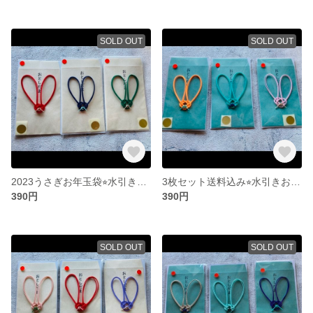
SOLD OUT
SOLD OUT
2023うさぎお年玉袋⭐︎水引きの3枚セット⭐︎送料込み
3枚セット送料込み⭐︎水引きお年玉袋うさぎ
390円
390円
SOLD OUT
SOLD OUT