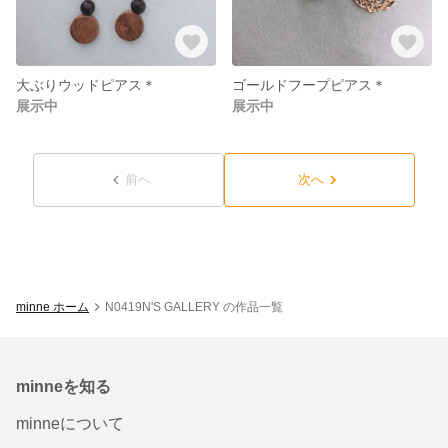
大ぶりウッドピアス＊
ゴールドフープピアス＊
展示中
展示中
前へ
次へ
minne ホーム
N0419N'S GALLERY の作品一覧
minneを知る
minneについて