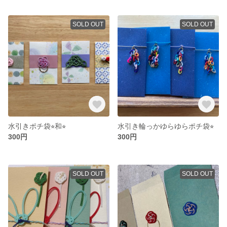
SOLD OUT
SOLD OUT
水引きポチ袋⭐︎和⭐︎
水引き輪っかゆらゆらポチ袋⭐︎
300円
300円
SOLD OUT
SOLD OUT