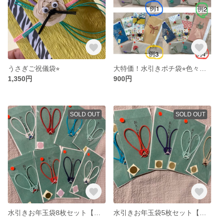
うさぎご祝儀袋⭐︎
大特価！水引きポチ袋⭐︎色々アソートセット⭐︎送料込み
1,350円
900円
SOLD OUT
SOLD OUT
水引きお年玉袋8枚セット【送料込み】
水引きお年玉袋5枚セット【送料込み】