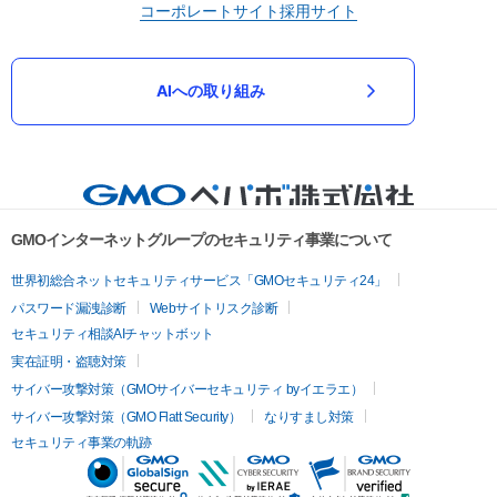
コーポレートサイト
採用サイト
AIへの取り組み
GMOインターネットグループのセキュリティ事業について
世界初総合ネットセキュリティサービス「GMOセキュリティ24」
パスワード漏洩診断
Webサイトリスク診断
セキュリティ相談AIチャットボット
実在証明・盗聴対策
サイバー攻撃対策（GMOサイバーセキュリティ byイエラエ）
サイバー攻撃対策（GMO Flatt Security）
なりすまし対策
セキュリティ事業の軌跡