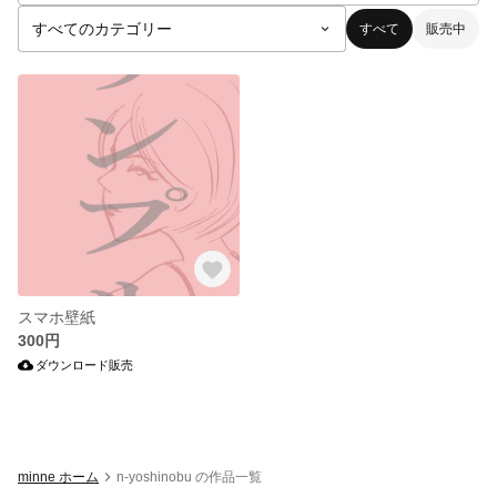
すべて
販売中
スマホ壁紙
300円
ダウンロード販売
minne ホーム
n-yoshinobu の作品一覧