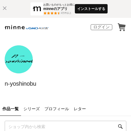
お買いものがもっとお得に
minneのアプリ
インストールする
3
万件以上
ログイン
n-yoshinobu
作品一覧
シリーズ
プロフィール
レター