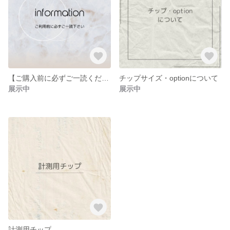
【ご購入前に必ずご一読ください】
チップサイズ・optionについて
展示中
展示中
計測用チップ