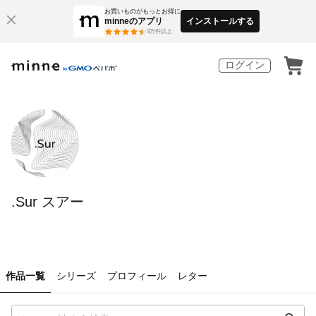
お買いものがもっとお得に
minneのアプリ
インストールする
3
万件以上
ログイン
.Sur スアー
作品一覧
シリーズ
プロフィール
レター