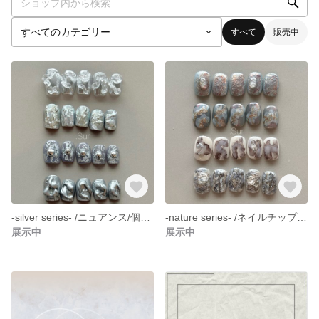
すべて
販売中
-silver series- /ニュアンス/個性派/ぷっくり/ネイルチップ/くすみ/シルバー/ショート
-nature series- /ネイルチップ/ニュアンス/個性派/ナチュラル/シンプル/くすみ/ショート
展示中
展示中