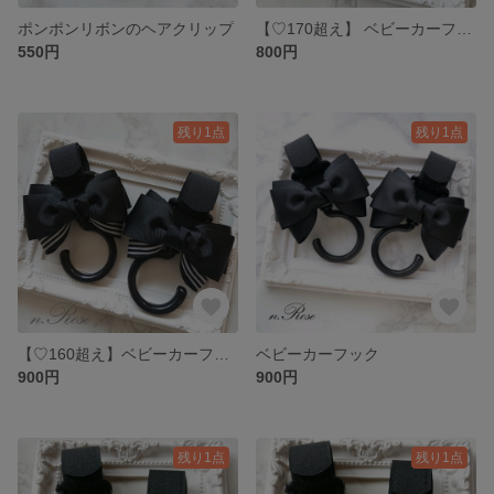
ポンポンリボンのヘアクリップ
【♡170超え】 ベビーカーフック
550円
800円
残り1点
残り1点
【♡160超え】ベビーカーフック
ベビーカーフック
900円
900円
残り1点
残り1点