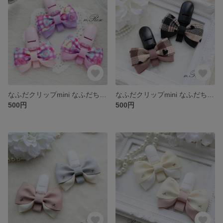
なふだクリップmini なふだちゃん
なふだクリップmini なふだちゃん
500円
500円