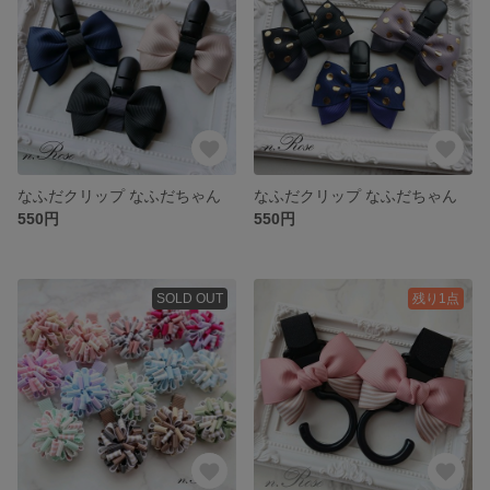
なふだクリップ なふだちゃん
なふだクリップ なふだちゃん
550円
550円
SOLD OUT
残り1点