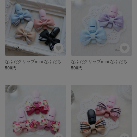
なふだクリップmini なふだちゃん
なふだクリップmini なふだちゃん
500円
500円