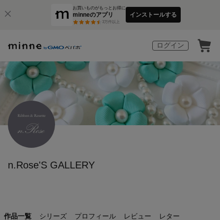
お買いものがもっとお得に
minneのアプリ
インストールする
3
万件以上
ログイン
n.Rose'S GALLERY
作品一覧
シリーズ
プロフィール
レビュー
レター