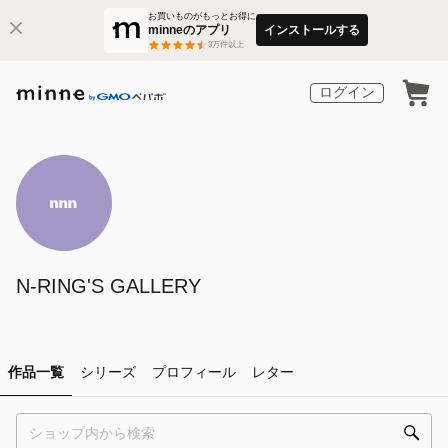
お買いものがもっとお得に
minneのアプリ
インストールする
3
万件以上
ログイン
N-RING'S GALLERY
作品一覧
シリーズ
プロフィール
レター