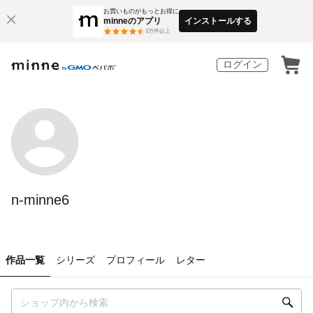
お買いものがもっとお得に
minneのアプリ
インストールする
3
万件以上
ログイン
n-minne6
作品一覧
シリーズ
プロフィール
レター