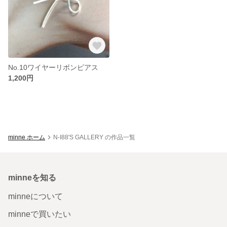
No.10ワイヤーリボンピアス
1,200円
minne ホーム
N-I88'S GALLERY の作品一覧
minneを知る
minneについて
minneで買いたい