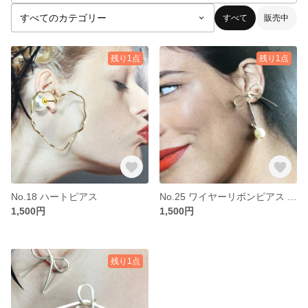
すべて
販売中
残り1点
残り1点
No.18 ハートピアス
No.25 ワイヤーリボンピアス パール
1,500円
1,500円
残り1点