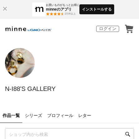
お買いものがもっとお得に
minneのアプリ
インストールする
3
万件以上
ログイン
N-I88'S GALLERY
作品一覧
シリーズ
プロフィール
レター