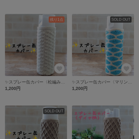
残り1点
SOLD OUT
✨スプレー缶カバー〈松編み〉✨ ウオッシャブルコットン
✨スプレー缶カバー〈マリン〉✨
1,200円
1,200円
SOLD OUT