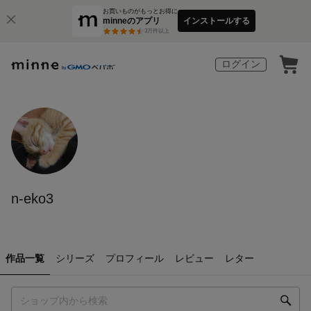
お買いものがもっとお得に
minneのアプリ
インストールする
3
万件以上
ログイン
n-eko3
作品一覧
シリーズ
プロフィール
レビュー
レター