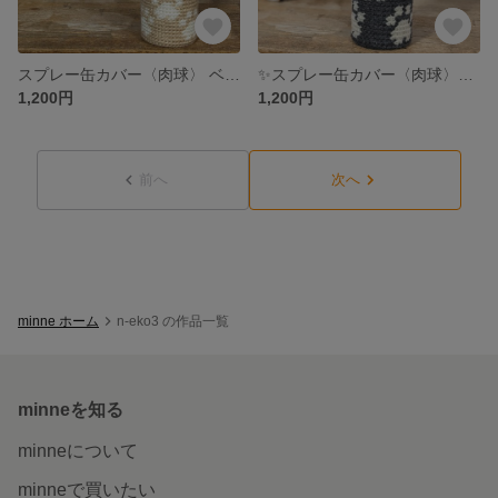
スプレー缶カバー〈肉球〉 ベージュ✕白
✨スプレー缶カバー〈肉球〉✨濃グレー✕白
1,200円
1,200円
前へ
次へ
minne ホーム
n-eko3 の作品一覧
minneを知る
minneについて
minneで買いたい