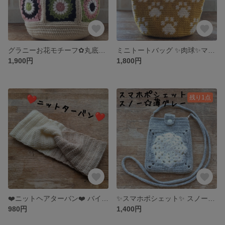
グラニーお花モチーフ✿丸底バッグ
ミニトートバッグ ✨肉球✨マスタード
1,900円
1,800円
残り1点
❤️ニットヘアターバン❤️ バイカラー ベージュ✕オフホワイト
✨スマホポシェット✨ スノー☆薄グレー
980円
1,400円