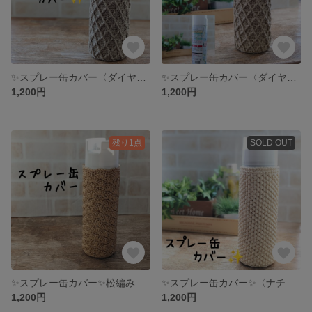
✨スプレー缶カバー〈ダイヤ柄〉✨ ウオッシャブルコットン
✨スプレー缶カバー〈ダイヤ柄〉✨
1,200円
1,200円
残り1点
SOLD OUT
✨スプレー缶カバー✨松編み
✨スプレー缶カバー✨〈ナチュラル〉
1,200円
1,200円