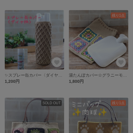
残り1点
✨スプレー缶カバー〈ダイヤ柄〉✨
湯たんぽカバー☆グラニーモチーフ
1,200円
1,800円
SOLD OUT
残り1点