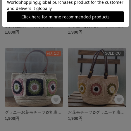
湯たんぽカバー☆ワッフル
グラニーお花モチーフ✿丸底バッグ
1,800円
1,900円
残り1点
SOLD OUT
グラニーお花モチーフ✿丸底バッグ
お花モチーフ✿グラニー丸底バッグ
1,900円
1,900円