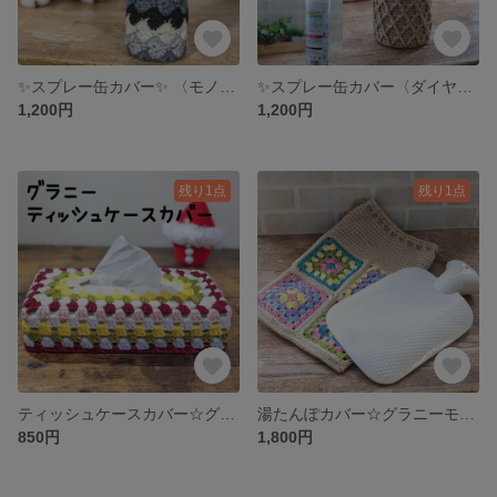
✨スプレー缶カバー✨ 〈モノトーン〉
✨スプレー缶カバー〈ダイヤ柄〉✨
1,200円
1,200円
残り1点
残り1点
ティッシュケースカバー☆グラニー
湯たんぽカバー☆グラニーモチーフ
850円
1,800円