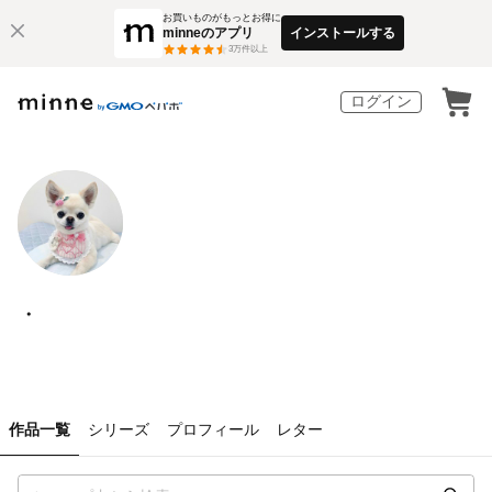
お買いものがもっとお得に
minneのアプリ
インストールする
3
万件以上
ログイン
・
作品一覧
シリーズ
プロフィール
レター