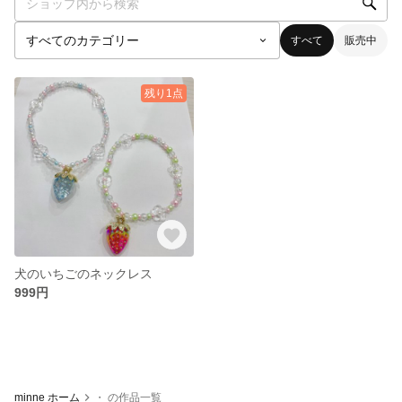
すべて
販売中
残り1点
犬のいちごのネックレス
999円
minne ホーム
・ の作品一覧