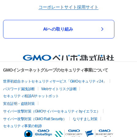
コーポレートサイト
採用サイト
AIへの取り組み
GMOインターネットグループのセキュリティ事業について
世界初総合ネットセキュリティサービス「GMOセキュリティ24」
パスワード漏洩診断
Webサイトリスク診断
セキュリティ相談AIチャットボット
実在証明・盗聴対策
サイバー攻撃対策（GMOサイバーセキュリティ byイエラエ）
サイバー攻撃対策（GMO Flatt Security）
なりすまし対策
セキュリティ事業の軌跡