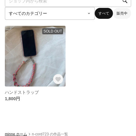
すべて
販売中
SOLD OUT
ハンドストラップ
1,800円
minne ホーム
n-cord723 の作品一覧