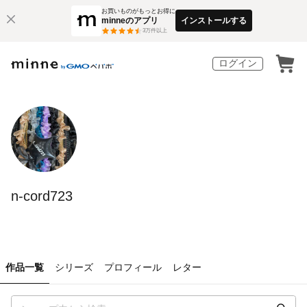
お買いものがもっとお得に
minneのアプリ
インストールする
3
万件以上
ログイン
n-cord723
作品一覧
シリーズ
プロフィール
レター