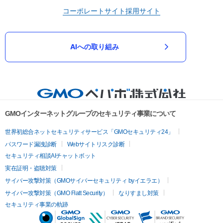
コーポレートサイト
採用サイト
AIへの取り組み
GMOインターネットグループのセキュリティ事業について
世界初総合ネットセキュリティサービス「GMOセキュリティ24」
パスワード漏洩診断
Webサイトリスク診断
セキュリティ相談AIチャットボット
実在証明・盗聴対策
サイバー攻撃対策（GMOサイバーセキュリティ byイエラエ）
サイバー攻撃対策（GMO Flatt Security）
なりすまし対策
セキュリティ事業の軌跡