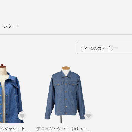
レター
レディース デニムジャケット（国産デニム・綿100％・5.5oz）
デニムジャケット（5.5oz・ブリーチ加工）