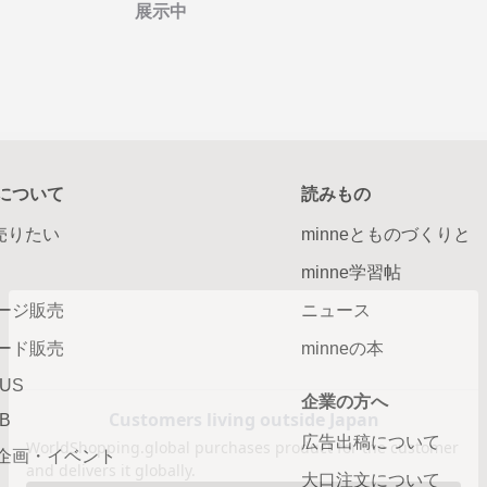
展示中
について
読みもの
で売りたい
minneとものづくりと
minne学習帖
ージ販売
ニュース
ード販売
minneの本
LUS
企業の方へ
AB
広告出稿について
企画・イベント
大口注文について