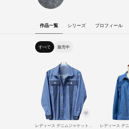
作品一覧
シリーズ
プロフィール
すべて
販売中
レディース デニムジャケット marico style（国産デニム・綿100％・5.5oz）