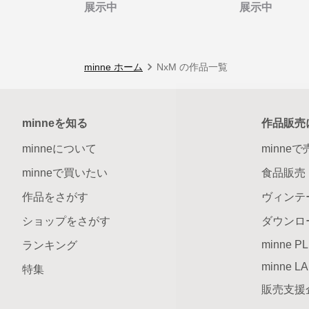
展示中
展示中
minne ホーム
NxM の作品一覧
minneを知る
作品販売
minneについて
minne
minneで買いたい
食品販売
作品をさがす
ヴィンテ
ショップをさがす
ダウンロ
minne P
ランキング
minne L
特集
販売支援