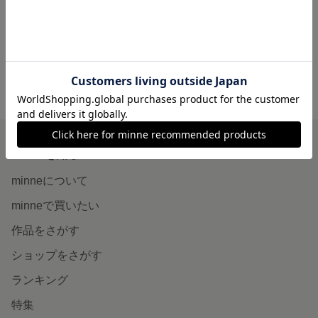
展示中
展示中
minne ホーム
N-ATELIER-N'S GALLERY の作品一覧
minneを知る
minneについて
minneで買いたい
作品をさがす
ショップをさがす
ランキング
特集