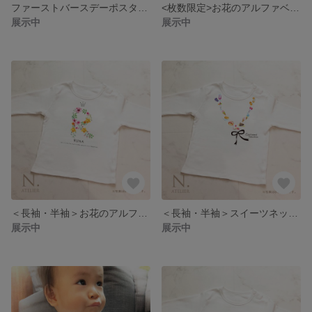
ファーストバースデーポスター/ベビーポスター 海外雑誌の表紙風 ブルーver
<枚数限定>お花のアルファベットと名前入り袖フリルTシャツ
展示中
展示中
＜長袖・半袖＞お花のアルファベットと名前入りTシャツ
＜長袖・半袖＞スイーツネックレスと名前入りTシャツ
展示中
展示中