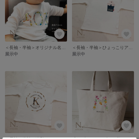
＜長袖・半袖＞オリジナル名前入りベビーTシャツ 働く車
＜長袖・半袖＞ひょっこりアニマル名前入りTシャツ
展示中
展示中
＜長袖・半袖＞迷彩イニシャルロゴTシャツ
残り1点＜Lサイズ＞お花のアルファベットと名前入り帆布トートバッグ