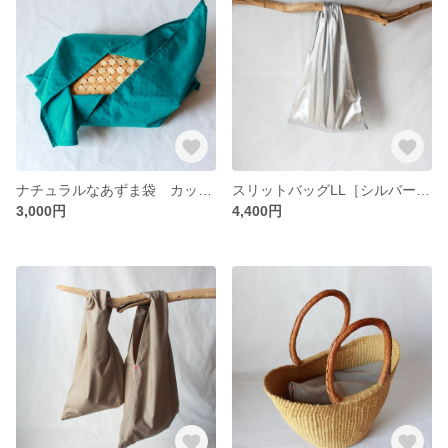
ナチュラルなあずま袋 カットドビー（C&Sドットミニヨン・ターコイズ）
スリットバッグLL［シルバー・LL］
3,000円
4,400円