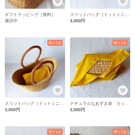
ギフトラッピング［無料］
スリットバッグ［ドットミニヨン・ターコイズ・M］
展示中
3,000円
残り1点
残り1点
スリットバッグ［ドットミニヨン・マリーゴールド・M］
ナチュラルなあずま袋 カットドビー（C&Sドットミニヨン・マリーゴールド）
3,000円
3,000円
残り1点
残り1点