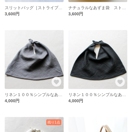
スリットバッグ［ストライプ・M］（アクセント刺繍色選択可）
ナチュラルなあずま袋 ストライプ（C&Sコットンパピエ・ネイビーグレー）
3,600円
3,600円
リネン１００％シンプルなあずま袋（グレー）
リネン１００％シンプルなあずま袋（ブラック）
4,000円
4,000円
残り1点