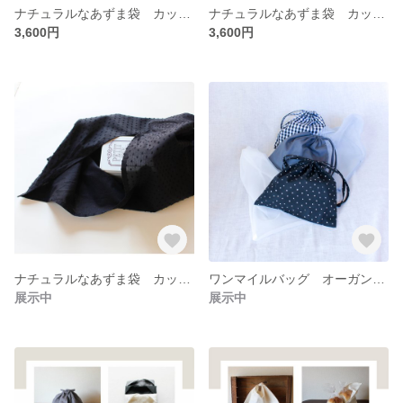
ナチュラルなあずま袋 カットドビー（C&Sドットミニヨン・ラベンデューラ）
ナチュラルなあずま袋 カットドビー（C&Sドットミニヨン・濃紺）
3,600円
3,600円
ナチュラルなあずま袋 カットドビー （C&Sドットミニヨン・黒に黒）
ワンマイルバッグ オーガンジー（巾着付き）
展示中
展示中