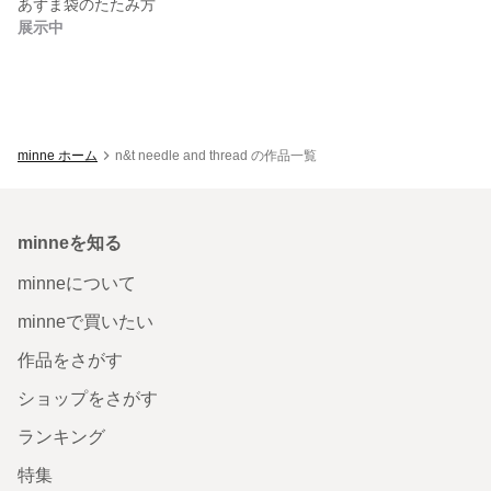
あずま袋のたたみ方
展示中
minne ホーム
n&t needle and thread の作品一覧
minneを知る
minneについて
minneで買いたい
作品をさがす
ショップをさがす
ランキング
特集