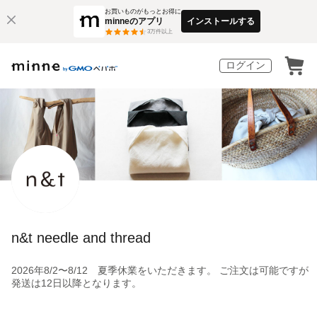
お買いものがもっとお得に
minneのアプリ
インストールする
3
万件以上
ログイン
n&t needle and thread
2026年8/2〜8/12 夏季休業をいただきます。 ご注文は可能ですが
発送は12日以降となります。