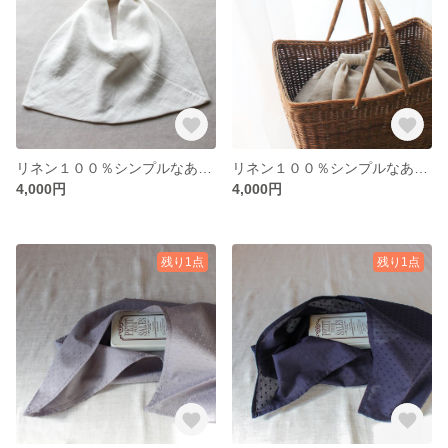
リネン１００％シンプルなあずま袋（ホワイト）
リネン１００％シンプルなあずま袋（生成）
4,000円
4,000円
残り1点
残り1点