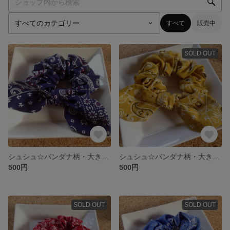
すべて
販売中
SOLD OUT
シュシュ☆バンダナ柄・大きめリボン付き☆【ネイビー】
シュシュ☆バンダナ柄・大きめリボン付き☆【黄】
500円
500円
SOLD OUT
SOLD OUT