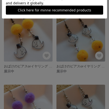
おばけのピアスorイヤリング その１ 橙色☆ハロウィン☆
おばけのピアスorイヤリング その2 橙色☆ハロウィン☆
展示中
展示中