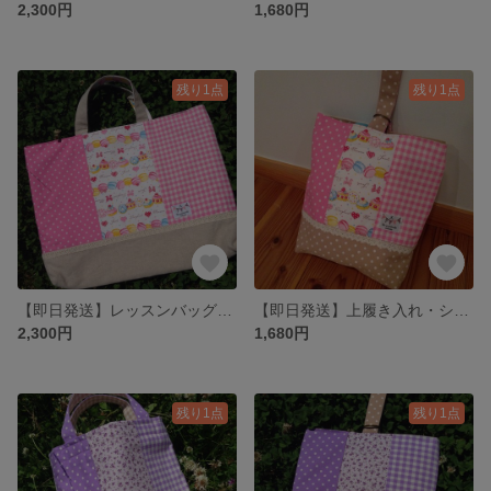
2,300円
1,680円
残り1点
残り1点
【即日発送】レッスンバッグ・図書袋 （ピンク）
【即日発送】上履き入れ・シューズケース（ピンク）
2,300円
1,680円
残り1点
残り1点