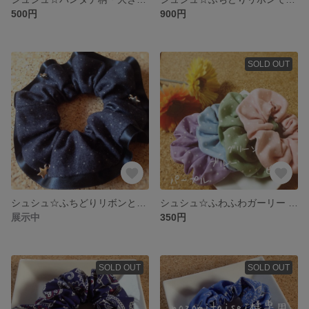
500円
900円
SOLD OUT
シュシュ☆ふちどりリボンとキラキラ星のチャーム☆
シュシュ☆ふわふわガーリー お泊まりにピッタリ☆
展示中
350円
SOLD OUT
SOLD OUT