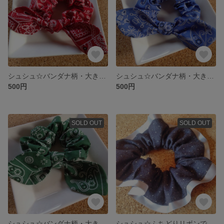
シュシュ☆バンダナ柄・大きめリボン付き☆【赤】
シュシュ☆バンダナ柄・大きめリボン付き☆【青】
500円
500円
SOLD OUT
SOLD OUT
シュシュ☆バンダナ柄・大きめリボン付き☆【緑】
シュシュ☆ふちどりリボンで大人カワイイ☆