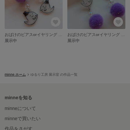
おばけのピアスorイヤリング その１ 紫色☆ハロウィン☆
おばけのピアスorイヤリング その2 紫色☆ハロウィン☆
展示中
展示中
minne ホーム
ゆるり工房 展示室 の作品一覧
minneを知る
minneについて
minneで買いたい
作品をさがす