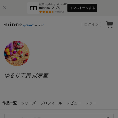
お買いものがもっとお得に
minneのアプリ
インストールする
3
万件以上
ログイン
ゆるり工房 展示室
作品一覧
シリーズ
プロフィール
レビュー
レター