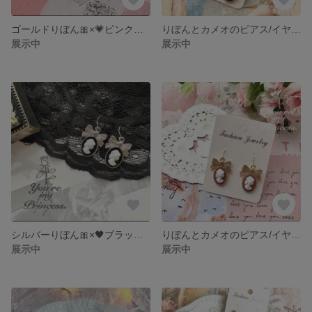
ゴールドりぼん🎀×💗ピンクカメオ ピアス/イヤリング
りぼんとカメオのピアス/イヤリング ブラックゴールド🖤
展示中
展示中
シルバーりぼん🎀×🖤ブラックカメオ ピアス/イヤリング
りぼんとカメオのピアス/イヤリング
展示中
展示中