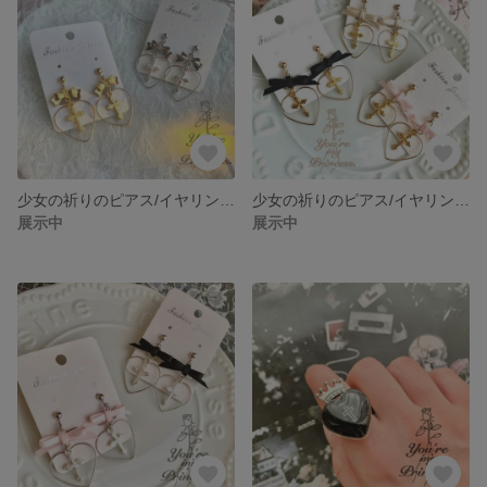
少女の祈りのピアス/イヤリング メタルりぼんver.❤︎
少女の祈りのピアス/イヤリング サテンりぼんver.❤︎gold
展示中
展示中