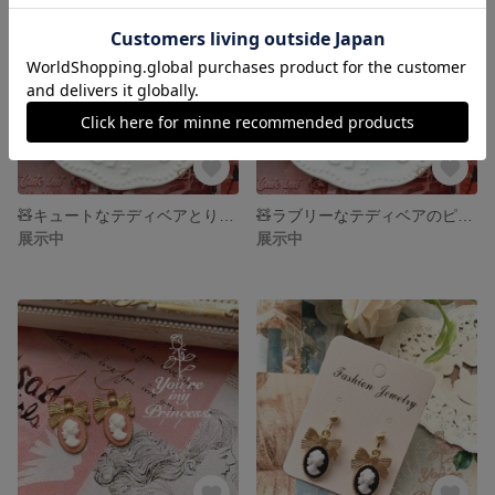
🧸キュートなテディベアとりぼんのピアス🎀/イヤリング
🧸ラブリーなテディベアのピアス/イヤリング
展示中
展示中