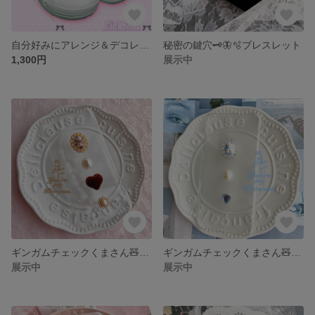
自分好みにアレンジ＆デコレーション ❤︎クロックス ❤︎ ジビッツ ❤︎ 韓国風
秘密の鍵穴🗝🦋🫧ブレスレット
1,300円
展示中
ギンガムチェックくまさん🧸🐾iPhoneケース
ギンガムチェックくまさん🧸🐾iPhoneケース
展示中
展示中