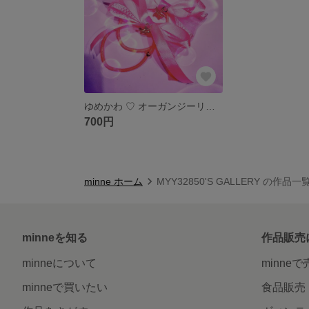
ゆめかわ ♡ オーガンジーリボン
700円
minne ホーム
MYY32850'S GALLERY の作品一
minneを知る
作品販売
minneについて
minne
minneで買いたい
食品販売