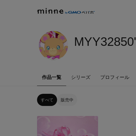
MYY32850
作品一覧
シリーズ
プロフィール
すべて
販売中