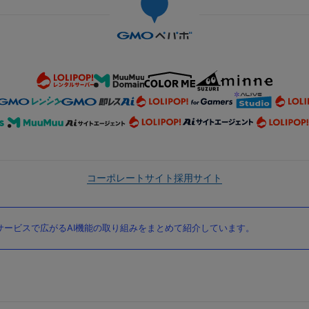
コーポレートサイト
採用サイト
ービスで広がるAI機能の取り組みをまとめて紹介しています。