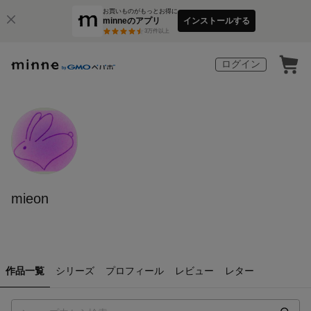
お買いものがもっとお得に
minneのアプリ
インストールする
3
万件以上
ログイン
mieon
作品一覧
シリーズ
プロフィール
レビュー
レター