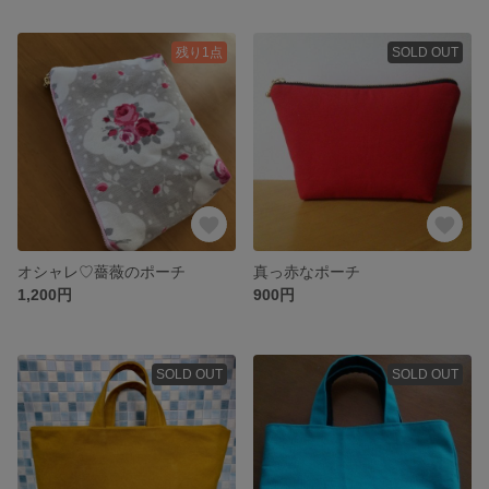
残り1点
SOLD OUT
オシャレ♡薔薇のポーチ
真っ赤なポーチ
1,200円
900円
SOLD OUT
SOLD OUT