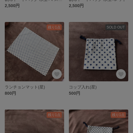
2,500円
2,500円
残り1点
SOLD OUT
ランチョンマット(星)
コップ入れ(星)
800円
500円
残り1点
残り1点