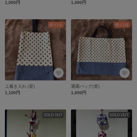
1,000円
1,000円
残り1点
残り1点
上履き入れ (星)
通園バッグ(星)
1,100円
1,600円
SOLD OUT
SOLD OUT