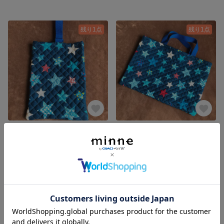
残り1点
残り1点
カラフルスター☆のシューズケース
カラフルスター☆の通園バッグ
1,100円
1,600円
SOLD OUT
残り1点