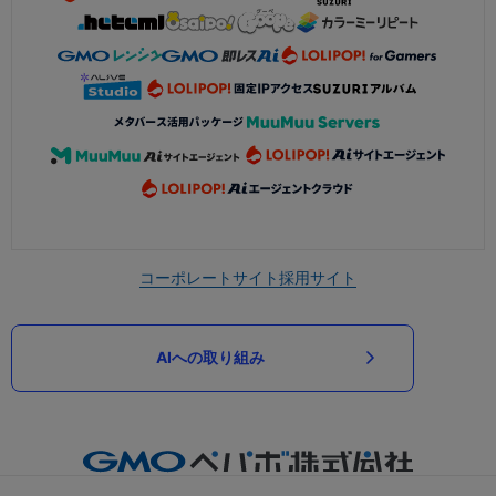
コーポレートサイト
採用サイト
AIへの取り組み