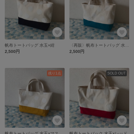
帆布トートバッグ 水玉×紺
〈再販〉帆布トートバッグ 水玉×ディープブルー
2,500円
2,500円
残り1点
SOLD OUT
帆布トートバッグ 水玉×マスタード
帆布トートバック 水玉×レッド