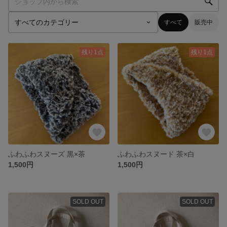
すべて
販売中
残り1点
残り1点
ふわふわスヌーズ 黒×茶
ふわふわスヌード 茶×白
1,500円
1,500円
SOLD OUT
SOLD OUT