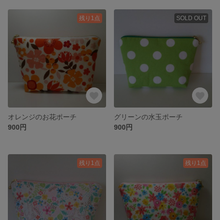
残り1点
SOLD OUT
オレンジのお花ポーチ
グリーンの水玉ポーチ
900円
900円
残り1点
残り1点