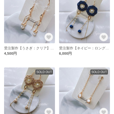
受注製作【うさぎ：クリア】Wツイストウェーブ チェーンピアス／天然石 64面カット水晶（イヤリング オプションで変更可）
受注製作【ネイビー：ロングタイプ】水引×天然石 チェーン ピアス／水晶（イヤリング オプションで変更可）
4,500円
6,000円
SOLD OUT
SOLD OUT