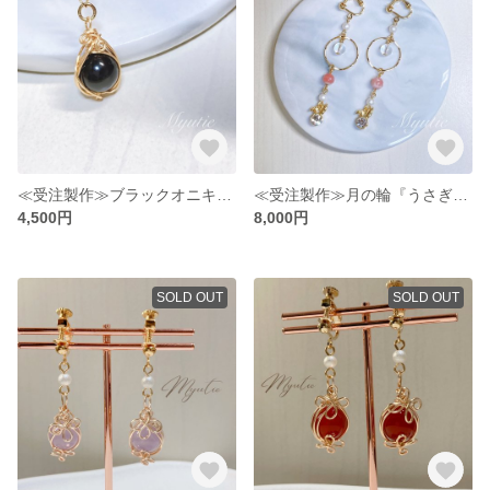
≪受注製作≫ブラックオニキスをワイヤーで包む 天然石×チェーン シンプルイヤリング（ピアス オプションで変更可）
≪受注製作≫月の輪『うさぎ』／イヤリング 天然石 インカローズ（ピアス オプションで変更可）
4,500円
8,000円
SOLD OUT
SOLD OUT