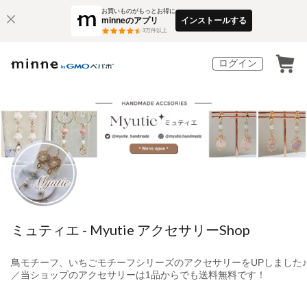
お買いものがもっとお得に
minneのアプリ
インストールする
3
万件以上
ログイン
ミュティエ - Myutie アクセサリーShop
鳥モチーフ、いちごモチーフシリーズのアクセサリーをUPしました♪
／当ショップのアクセサリーは1品からでも送料無料です！