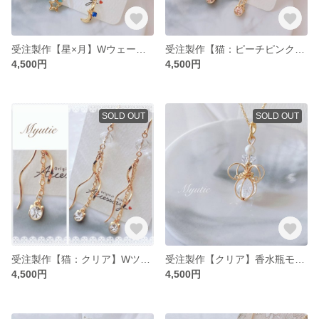
受注製作【星×月】Wウェーブ チェーンピアス／ブルー 天然石 カット水晶（イヤリング オプションで変更可）
受注製作【猫：ピーチピンク】Wツイストウェーブ チェーンピアス 天然石 水晶（オプションでイヤリングに変更可）
4,500円
4,500円
SOLD OUT
SOLD OUT
受注製作【猫：クリア】Wツイストウェーブ チェーンピアス／天然石 64面カット水晶（イヤリング オプションで変更可）
受注製作【クリア】香水瓶モチーフ ネックレス／ペンダント ワイヤーラッピング クラック水晶 天然石 perfume bottle
4,500円
4,500円