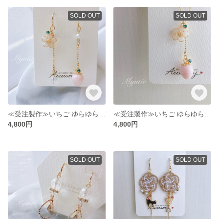
SOLD OUT
SOLD OUT
≪受注製作≫いちご ゆらゆらピアス strawberry＆flower レジン／ライトピンク（イヤリング オプションで変更可）
≪受注製作≫いちご ゆらゆらネックレス strawberry＆flower／ライトピンク／ペンダント
4,800円
4,800円
SOLD OUT
SOLD OUT