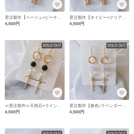
受注製作【ベージュ×ピーチピンク】うさぎチャームの水引ピアス cute rabbit（イヤリング オプションで変更可）
受注製作【ネイビー×クリア】うさぎチャームの水引ピアス cute rabbit（イヤリング オプションで変更可）
4,500円
4,500円
SOLD OUT
SOLD OUT
≪受注製作≫天然石×ラインストーンチェーン ストレート ピアス／ブラックオニキス モノトーンコーデ
受注製作【春色♪ラベンダーアメジスト】天然石×ラインストーン トゥインクル ピアス twinkle（イヤリング オプションで変更可）
4,500円
4,500円
SOLD OUT
SOLD OUT