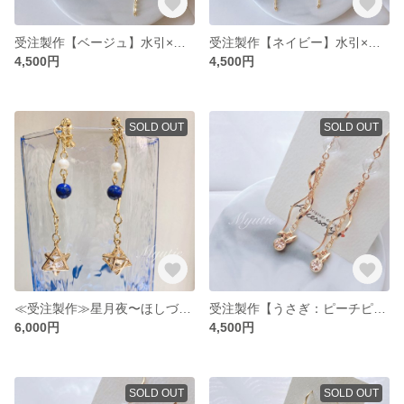
受注製作【ベージュ】水引×天然石×チェーン ピアス／相生結び（イヤリング オプションで変更可）
受注製作【ネイビー】水引×天然石 チェーン ピアス／相生結び（イヤリング オプションで変更可）
4,500円
4,500円
SOLD OUT
SOLD OUT
≪受注製作≫星月夜〜ほしづきよ／イヤリング 天然石 ラピスラズリ 誕生石（ピアス オプションで変更可）
受注製作【うさぎ：ピーチピンク】Wツイストウェーブ チェーンピアス／天然石 64面カット水晶（イヤリング オプションで変更可）
6,000円
4,500円
SOLD OUT
SOLD OUT