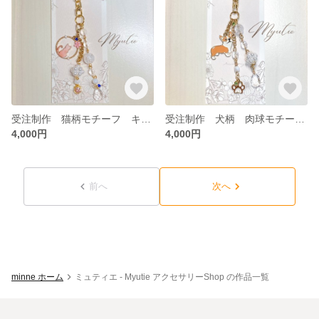
受注制作 猫柄モチーフ キーホルダー 天然石 パールボール＜タイプ：ピンク＞
受注制作 犬柄 肉球モチーフ キーホルダー 天然石 パールボール＜タイプ：コーギー＞
4,000円
4,000円
前へ
次へ
minne ホーム
ミュティエ - Myutie アクセサリーShop の作品一覧