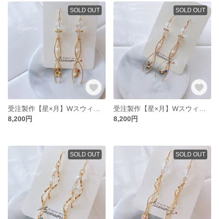
SOLD OUT
SOLD OUT
受注製作【星×月】Wスウィング チェーンピアス／ピンク レッド（オプションでイヤリングに変更可）≪再販≫
受注製作【星×月】Wスウィング チェーンピアス／ブルー（オプションでイヤリングに変更可）≪再販≫
8,200円
8,200円
SOLD OUT
SOLD OUT