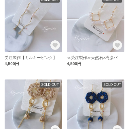
受注製作【ミルキーピンク】トランプ ダイヤ キュービックジルコニア ピアス／カーブライン モルガナイト 天然石 cubic zirconia
≪受注製作≫天然石×樹脂パール スクエア ピアス ホワイト（イヤリング オプションで変更可）
4,500円
4,500円
SOLD OUT
SOLD OUT