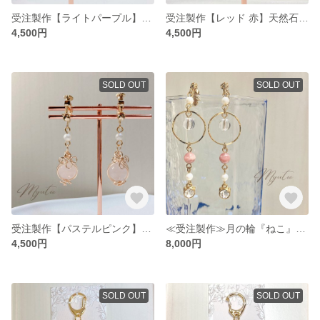
受注製作【ライトパープル】天然石をワイヤーで包む イヤリング 一粒大きめ／ラベンダーアメジスト／オプションでピアス変更可
受注製作【レッド 赤】天然石をワイヤーで包む イヤリング 一粒大きめ／カーネリアン／ピアス オプションで変更可
4,500円
4,500円
SOLD OUT
SOLD OUT
受注製作【パステルピンク】天然石をワイヤーで包む イヤリング 一粒大きめ／ローズクォーツ／ピアス オプションで変更可
≪受注製作≫月の輪『ねこ』／イヤリング 天然石 インカローズ（ピアス オプションで変更可）
4,500円
8,000円
SOLD OUT
SOLD OUT