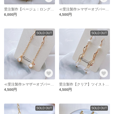
受注製作【ベージュ：ロングタイプ】水引×天然石 チェーン ピアス／水晶（イヤリング オプションで変更可）
≪受注製作≫マザーオブパールをワイヤーで包む 天然石×チェーン シンプルイヤリング
6,000円
4,500円
SOLD OUT
SOLD OUT
≪受注製作≫マザーオブパールをワイヤーで包む 天然石×チェーン シンプルピアス
受注製作【クリア】ツイストウェーブ チェーンピアス／天然石 64面カット水晶（イヤリング オプションで変更可）
4,500円
4,500円
SOLD OUT
SOLD OUT