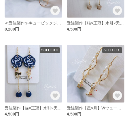
≪受注製作≫キュービックジルコニア ドロップピアス／天然石 水晶（オプションでイヤリングに変更可）
受注製作【猫×王冠】水引×天然石×チェーン ピアス／ベージュ ピンク（オプションでイヤリングに変更可）
8,200円
4,500円
SOLD OUT
SOLD OUT
受注製作【猫×王冠】水引×天然石×チェーン ピアス／ネイビー パープル（オプションでイヤリングに変更可）
受注製作【星×月】Wウェーブ トゥインクル ピアス／ピンク レッド 天然石 twinkle（イヤリング オプションで変更可）
4,500円
4,500円