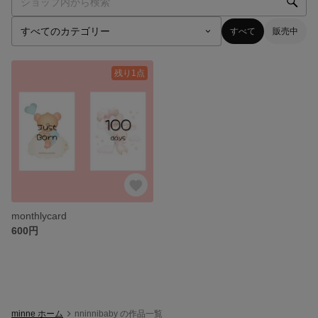
すべて
販売中
残り1点
monthlycard
600円
minne ホーム
nninnibaby の作品一覧