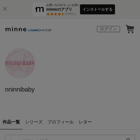
お買いものがもっとお得に
minneのアプリ
インストールする
3
万件以上
ログイン
nninnibaby
作品一覧
シリーズ
プロフィール
レター