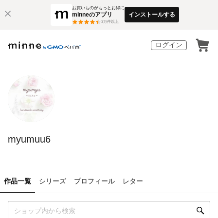
お買いものがもっとお得に
minneのアプリ
インストールする
3
万件以上
ログイン
myumuu6
作品一覧
シリーズ
プロフィール
レター