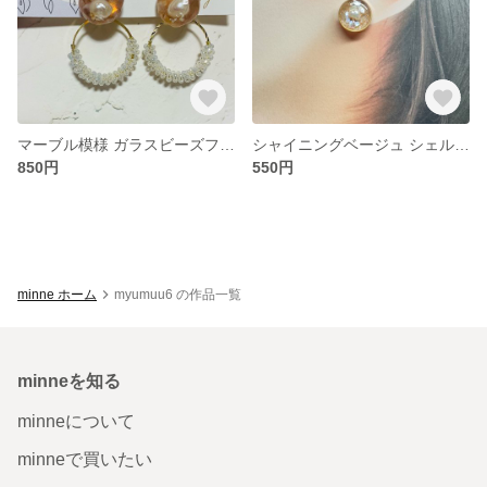
マーブル模様 ガラスビーズフープ
シャイニングベージュ シェル＆パール
850円
550円
minne ホーム
myumuu6 の作品一覧
minneを知る
minneについて
minneで買いたい