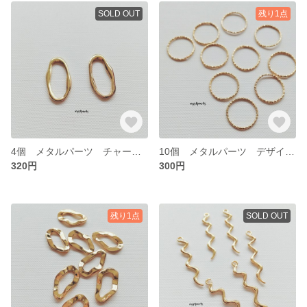
SOLD OUT
残り1点
4個 メタルパーツ チャーム レジン 【cp0289】
10個 メタルパーツ デザインカン レジン枠【cp0288】
320円
300円
残り1点
SOLD OUT