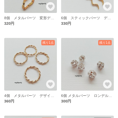
8個 メタルパーツ 変形デザイン レジン チャーム【cp0287】
6個 スティックパーツ デザインスティック【cp0286】
320円
330円
残り1点
残り1点
4個 メタルパーツ デザインカン レジン 【cp0285】
6個 メタルパーツ ロンデル スペーサー 【cp0284】
360円
300円