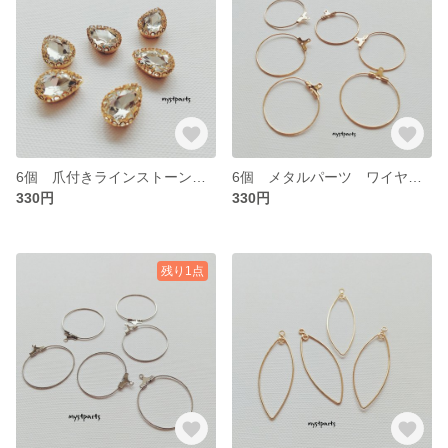
6個 爪付きラインストーン【18p0269】
6個 メタルパーツ ワイヤーリング【18p0268】
330円
330円
残り1点