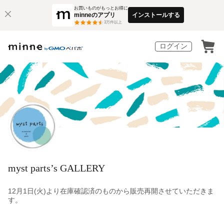
お買いものがもっとお得に
minneのアプリ
インストールする
3
万件以上
ログイン
myst parts’s GALLERY
12月1日(火)より在庫確認済のものから販売再開させていただきま
す。