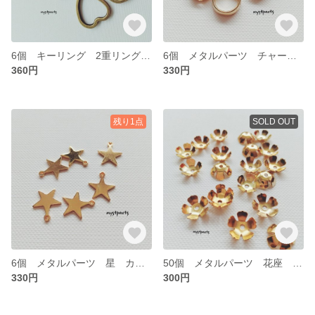
6個 キーリング 2重リング カラビナ ハート【Cp0301】
6個 メタルパーツ チャーム【cp0325】
360円
330円
残り1点
SOLD OUT
6個 メタルパーツ 星 カン付き【cp0324】
50個 メタルパーツ 花座 【cp0290】
330円
300円