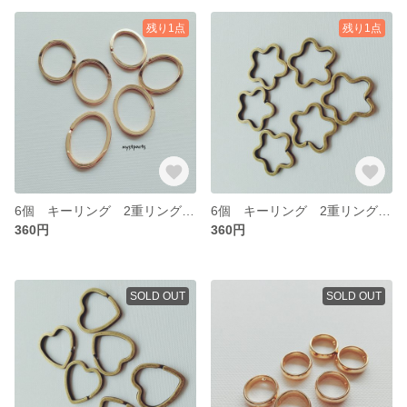
残り1点
残り1点
6個 キーリング 2重リング カラビナ キーホルダーパーツ【Cp0303】
6個 キーリング 2重リング カラビナ 星【Cp0302】
360円
360円
SOLD OUT
SOLD OUT