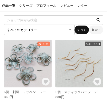
作品一覧
シリーズ
プロフィール
レビュー
レター
すべて
販売中
残り1点
SOLD OUT
6個 刺繍 ワッペン レース フラワー【19p0295】
6個 スティックパーツ デザインスティック【19p0293】
360円
330円