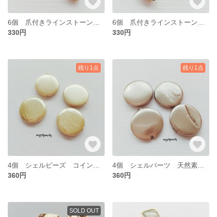
6個 爪付きラインストーン ピンク【cp0275p】
6個 爪付きラインストーン ブラック【cp0275b】
330円
330円
残り1点
残り1点
4個 シェルビーズ コイン【cp0274g】
4個 シェルパーツ 天然素材 ビーズ【cp0274s】
360円
360円
SOLD OUT