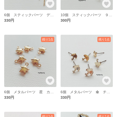
6個 スティックパーツ デザインスティック【cp0281】
10個 スティックパーツ ９ピン ドロップ【cp0280】
330円
300円
残り1点
残り1点
6個 メタルパーツ 星 カン付き【cp0279】
6個 メタルパーツ 傘 チタンピアス キャッチ付き【cp0278】
330円
330円
残り1点
残り1点