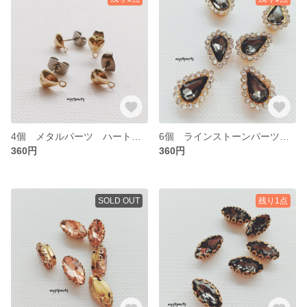
4個 メタルパーツ ハート デザインピアス チタン【cp0277】
6個 ラインストーンパーツ ドロップ【cp0276】
360円
360円
SOLD OUT
残り1点