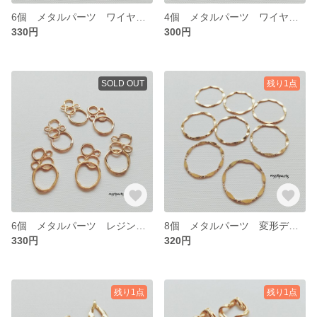
6個 メタルパーツ ワイヤー リング【18p0267】
4個 メタルパーツ ワイヤーチャーム【18p0266】
330円
300円
SOLD OUT
残り1点
6個 メタルパーツ レジン枠 チャーム【18p0265】
8個 メタルパーツ 変形デザイン レジン チャーム【18p0264】
330円
320円
残り1点
残り1点