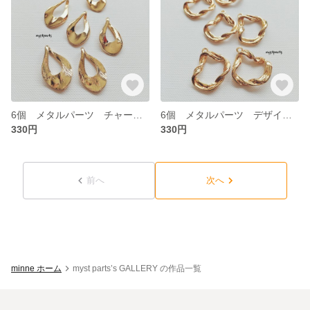
6個 メタルパーツ チャーム【18p0263】
6個 メタルパーツ デザインチャーム【18p0262】
330円
330円
前へ
次へ
minne ホーム
myst parts’s GALLERY の作品一覧