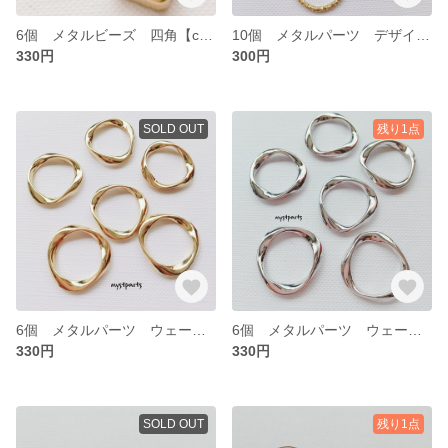
6個 メタルビーズ 四角【cp0272g】
10個 メタルパーツ デザインカン レジン枠【cp0271】
330円
300円
SOLD OUT
残り1点
6個 メタルパーツ ウェーブデザイン チャーム【cp0270g】
6個 メタルパーツ ウェーブ チャーム【cp0270s】
330円
330円
SOLD OUT
残り1点