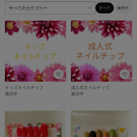
すべて
販売中
キッズネイルチップ
成人式ネイルチップ
展示中
展示中