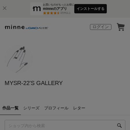
お買いものがもっとお得に
minneのアプリ
インストールする
3
万件以上
ログイン
MYSR-22'S GALLERY
作品一覧
シリーズ
プロフィール
レター