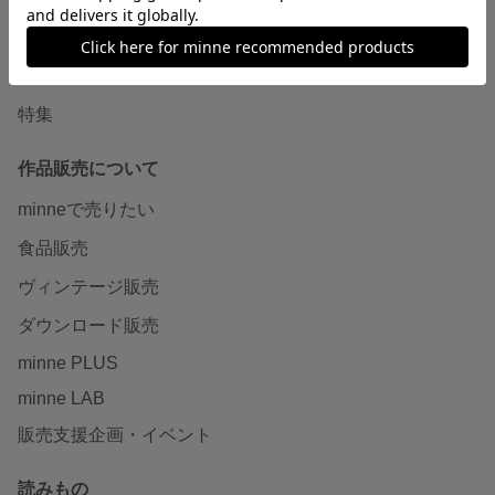
ショップをさがす
ランキング
特集
作品販売について
minneで売りたい
食品販売
ヴィンテージ販売
ダウンロード販売
minne PLUS
minne LAB
販売支援企画・イベント
読みもの