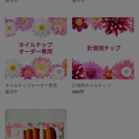
展示中
展示中
ネイルチップオーダー専用
計測用ネイルチップ
展示中
300円