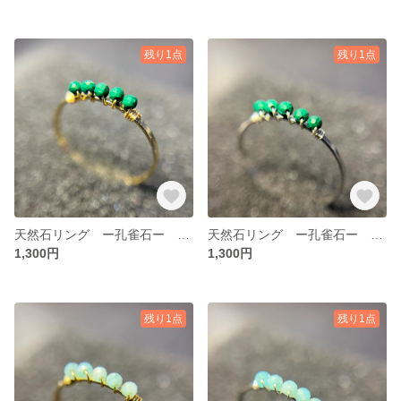
残り1点
残り1点
天然石リング ー孔雀石ー マラカイト
天然石リング ー孔雀石ー マラカイト
1,300円
1,300円
残り1点
残り1点