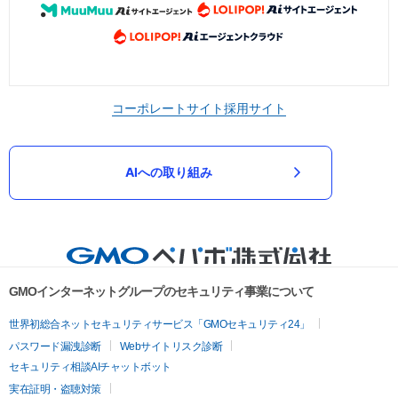
コーポレートサイト
採用サイト
AIへの取り組み
GMOインターネットグループのセキュリティ事業について
世界初総合ネットセキュリティサービス「GMOセキュリティ24」
パスワード漏洩診断
Webサイトリスク診断
セキュリティ相談AIチャットボット
実在証明・盗聴対策