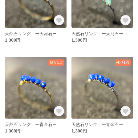
天然石リング ー天河石ー アマゾナイト
天然石リング ー天河石ー アマゾナイト
1,300円
1,300円
残り1点
残り1点
天然石リング ー青金石ー ラピスラズリ
天然石リング ー青金石ー ラピスラズリ
1,300円
1,300円