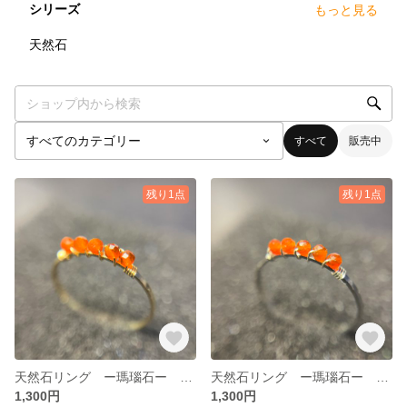
シリーズ
もっと見る
8
点
天然石
すべて
販売中
残り1点
残り1点
天然石リング ー瑪瑙石ー 赤メノウ
天然石リング ー瑪瑙石ー 赤メノウ
1,300円
1,300円