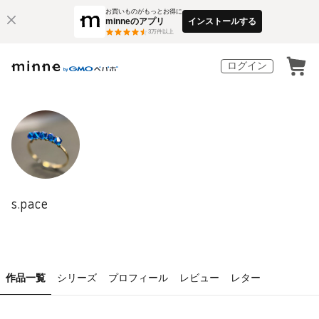
お買いものがもっとお得に
minneのアプリ
インストールする
3
万件以上
ログイン
s.pace
作品一覧
シリーズ
プロフィール
レビュー
レター