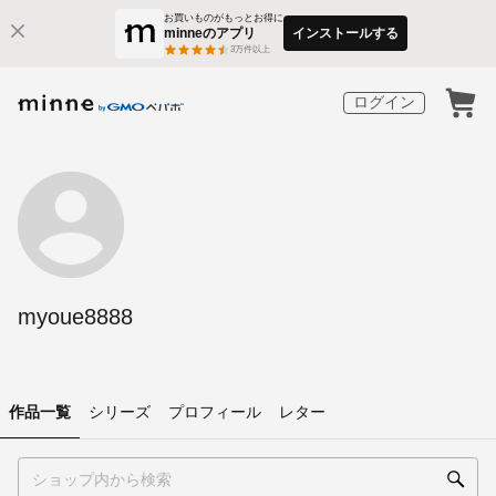
お買いものがもっとお得に
minneのアプリ
インストールする
3
万件以上
ログイン
myoue8888
作品一覧
シリーズ
プロフィール
レター