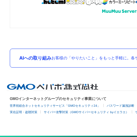
AIへの取り組み
お客様の「やりたいこと」をもっと手軽に。各サ
GMOインターネットグループのセキュリティ事業について
世界初総合ネットセキュリティサービス「GMOセキュリティ24」
パスワード漏洩診断
実在証明・盗聴対策
サイバー攻撃対策（GMOサイバーセキュリティ byイエラエ）