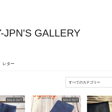
-JPN'S GALLERY
レター
SOLD OUT
SOLD OUT