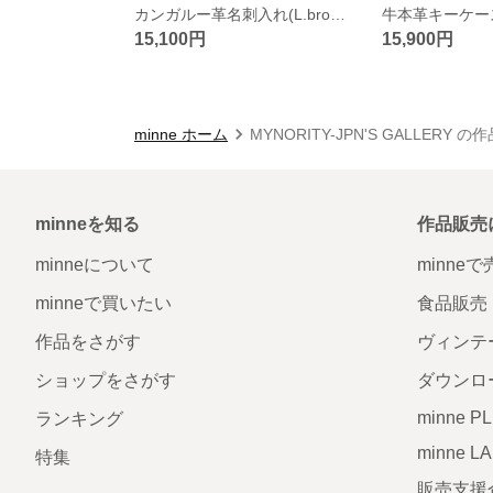
カンガルー革名刺入れ(L.brown)
牛本革キーケース
15,100円
15,900円
minne ホーム
MYNORITY-JPN'S GALLERY 
minneを知る
作品販売
minneについて
minne
minneで買いたい
食品販売
作品をさがす
ヴィンテ
ショップをさがす
ダウンロ
minne P
ランキング
minne L
特集
販売支援