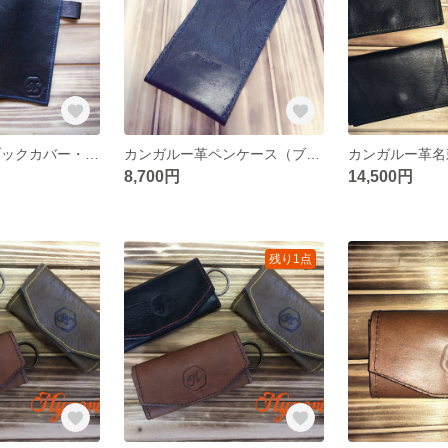
カンガルー革 ブックカバー・手帳カバー （ブラック）
カンガルー革ペンケース（ブラック×ブルー）
8,700円
14,500円
残り1点