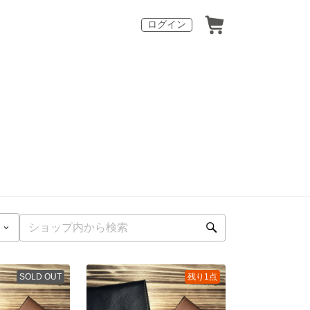
ログイン
SOLD OUT
残り1点