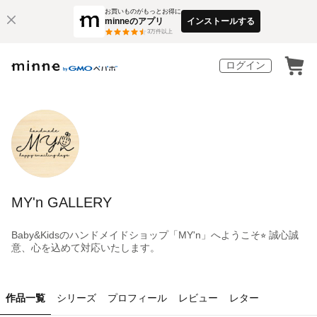
お買いものがもっとお得に
minneのアプリ
インストールする
3
万件以上
ログイン
MY'n GALLERY
Baby&Kidsのハンドメイドショップ「MY'n」へようこそ⭐︎ 誠心誠
意、心を込めて対応いたします。
作品一覧
シリーズ
プロフィール
レビュー
レター