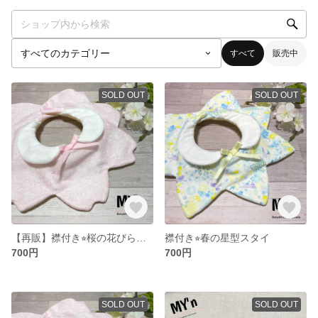
すべて
販売中
SOLD OUT
SOLD OUT
【再販】襟付き⭐︎桜の花びらスタイ
襟付き⭐︎春の星型スタイ
700円
700円
SOLD OUT
SOLD OUT