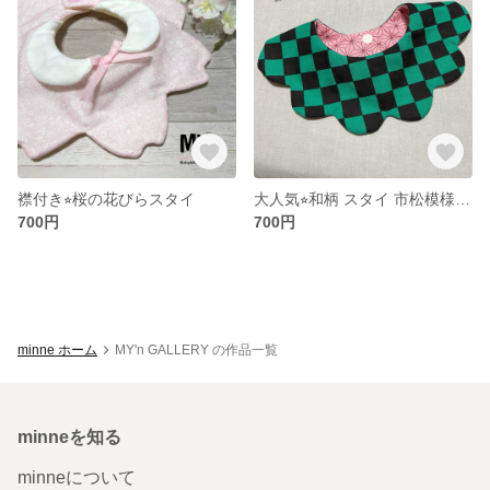
襟付き⭐︎桜の花びらスタイ
大人気⭐︎和柄 スタイ 市松模様 麻の葉模様 【鬼】【滅】
700円
700円
minne ホーム
MY'n GALLERY の作品一覧
minneを知る
minneについて