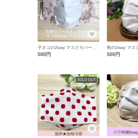
子ネコの2way マスクカバー クレンゼ
秋の2way マス
500円
500円
SOLD OUT