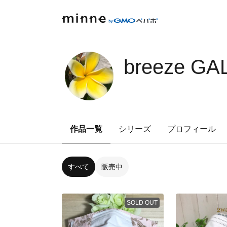
breeze GA
作品一覧
シリーズ
プロフィール
すべて
販売中
SOLD OUT