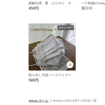
接触冷感 夏 ひんやり ネコ 猫 大臣風マスク キシリクール
450円
展示中
SOLD OUT
取り外し可能ノーズワイヤー バラ刺繍 2way マスクカバー レース
580円
minne ホーム
breeze GALLERY の作品一覧