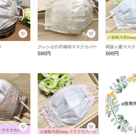
ク
クレンゼの不織布マスクカバー
500円
500円