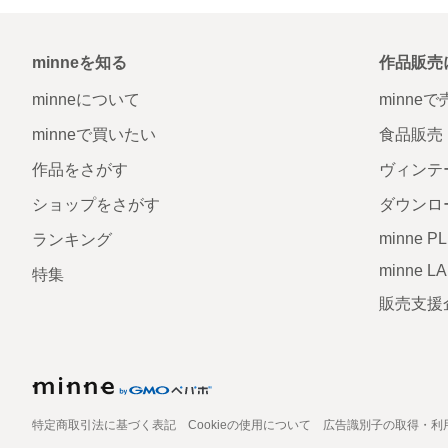
minneを知る
作品販売
minneについて
minne
minneで買いたい
食品販売
作品をさがす
ヴィンテ
ショップをさがす
ダウンロ
minne P
ランキング
minne L
特集
販売支援
特定商取引法に基づく表記
Cookieの使用について
広告識別子の取得・利