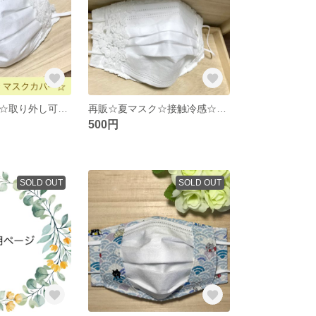
再販☆夏マスク☆取り外し可能ノーズワイヤー ☆レースの2way マスクカバー ひんやりマスク フィルターポケット 接触冷感
再販☆夏マスク☆接触冷感☆レースの2way マスクカバー ひんやりマスク
500円
SOLD OUT
SOLD OUT