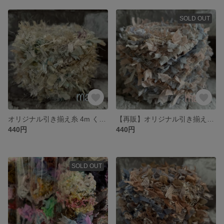
SOLD OUT
オリジナル引き揃え糸 4m くすみグリーン系のパステル/手染めシリーズ 690
【再販】オリジナル引き揃え糸 4m ピンクとブルーのくすみカラー/手染めシリーズ 689
440円
440円
SOLD OUT