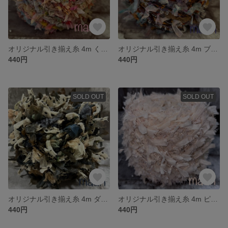
オリジナル引き揃え糸 4m くすみパステル/手染めシリーズ 694
オリジナル引き揃え糸 4m ブルー系とオレンジゴールド/手染めシリーズ 693
440円
440円
SOLD OUT
SOLD OUT
オリジナル引き揃え糸 4m ダークグリーンのドットチュール/手染めシリーズ 692
オリジナル引き揃え糸 4m ピンクベージュ/手染めシリーズ 691
440円
440円