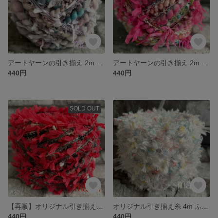
アートヤーンの引き揃え 2m ライトパープル/手染めシリーズ A037
アートヤーンの引き揃え 2m ネオンピンク/手染めシリーズ A036
440円
440円
SOLD OUT
【再販】オリジナル引き揃え糸 4m レッド 709
オリジナル引き揃え糸 4m ふわふわパステル 708
440円
440円