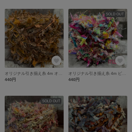
SOLD OUT
オリジナル引き揃え糸 4m オータムカラー/手染めシリーズ 696
オリジナル引き揃え糸 4m ピンク系ネオンカラー/手染めシリーズ 695
440円
440円
SOLD OUT