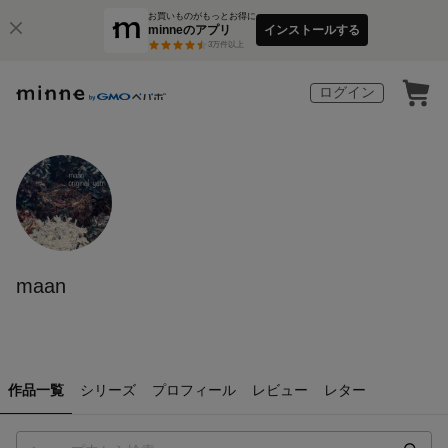
お買いものがもっとお得に
minneのアプリ
インストールする
3
万件以上
ログイン
maan
作品一覧
シリーズ
プロフィール
レビュー
レター