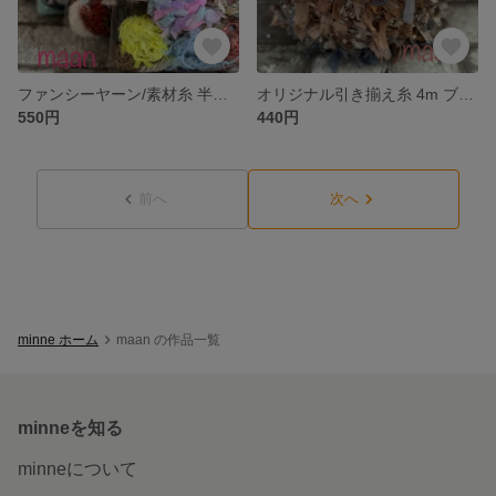
ファンシーヤーン/素材糸 半端糸の詰め合わせ 35g
オリジナル引き揃え糸 4m ブルーとピンクブラウンのくすみカラー/手染めシリーズ 688
550円
440円
前へ
次へ
minne ホーム
maan の作品一覧
minneを知る
minneについて