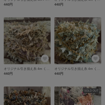
440円
440円
オリジナル引き揃え糸 4m くすみパステルカラーのフリル/手染めシリーズ 715
オリジナル引き揃え糸 4m くすみグリーンとオーカー/手染めシリーズ 714
440円
440円
SOLD OUT