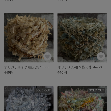
オリジナル引き揃え糸 4m ベージュ 707
オリジナル引き揃え糸 4m ベージュとグリーンのくすみカラー/手染めシリーズ 706
440円
440円
SOLD OUT
SOLD OUT