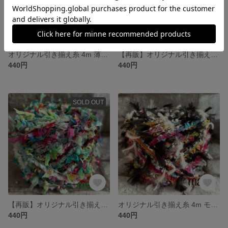
オリジナル引き揃え糸 4m 薄ブルーのきらふわ/手染めシリーズ 700
【再販】オリジナル引き揃え糸 4m 薄ピンクのきらふわ/手染めシリーズ 699
440円
440円
SOLD OUT
【再販】オリジナル引き揃え糸 4m グリーンのネオンカラー/手染めシリーズ 698
オリジナル引き揃え糸 4m モノトーンとカラフル/手染めシリーズ 697
440円
440円