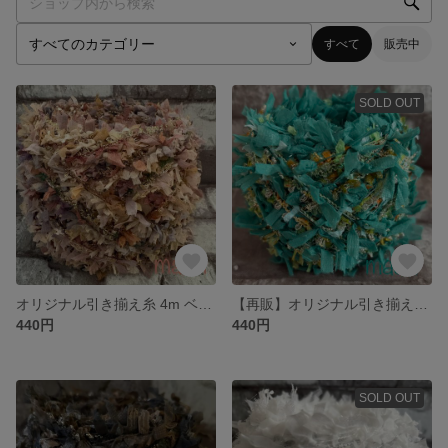
すべて
販売中
SOLD OUT
オリジナル引き揃え糸 4m ベージュとくすみカラー/手染めシリーズ 721
【再販】オリジナル引き揃え糸 4m グリーン/手染めシリーズ 720
440円
440円
SOLD OUT