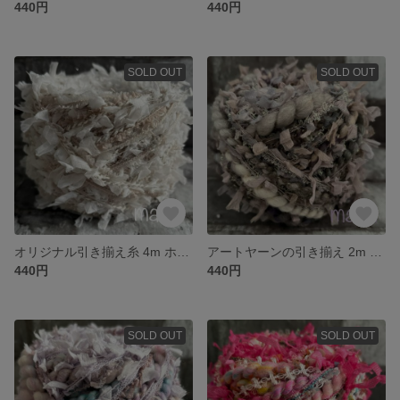
440円
440円
SOLD OUT
SOLD OUT
オリジナル引き揃え糸 4m ホワイトとグレージュ 710
アートヤーンの引き揃え 2m くすみパープル/手染めシリーズ A038
440円
440円
SOLD OUT
SOLD OUT