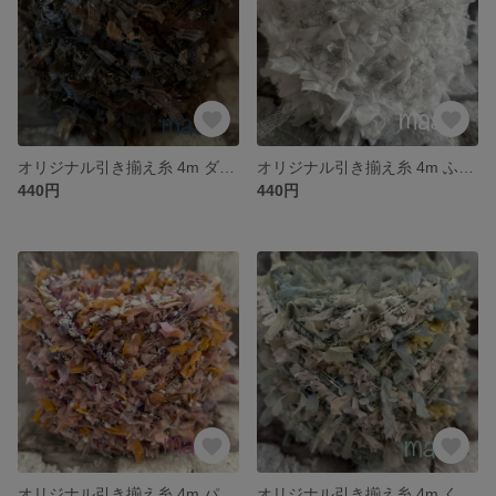
オリジナル引き揃え糸 4m ダークカラー/手染めシリーズ 719
オリジナル引き揃え糸 4m ふわふわホワイト 718
440円
440円
オリジナル引き揃え糸 4m パープルとライトブラウン/手染めシリーズ 717
オリジナル引き揃え糸 4m くすみブルーグリーン/手染めシリーズ 716