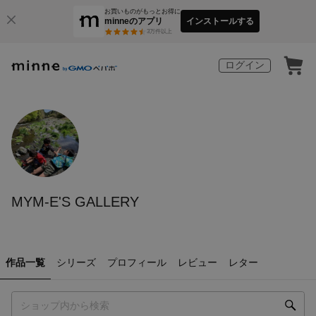
お買いものがもっとお得に
minneのアプリ
インストールする
3
万件以上
ログイン
MYM-E'S GALLERY
作品一覧
シリーズ
プロフィール
レビュー
レター