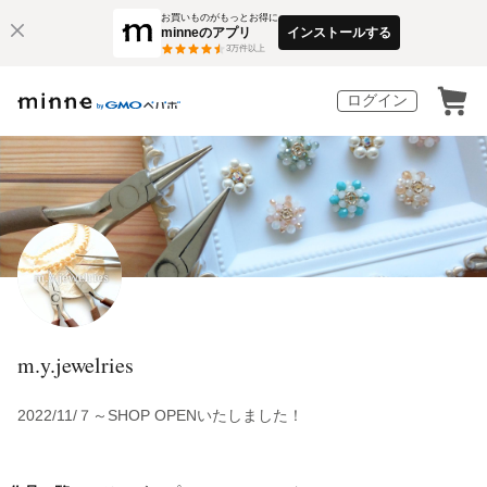
お買いものがもっとお得に
minneのアプリ
インストールする
3
万件以上
ログイン
m.y.jewelries
2022/11/７～SHOP OPENいたしました！