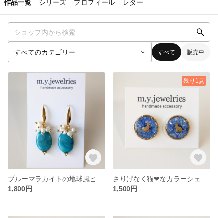
作品一覧
シリーズ
プロフィール
レター
すべて
販売中
残り1点
ブルーマラカイトの地球風ピアス【サージカルステンレス】
さりげなく猫❤なカラーシェルピアス【おすわり猫】【ブルー】【サージカルステンレス】
1,800円
1,500円