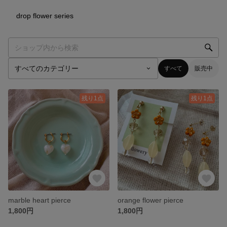
8
点
drop flower series
すべて
販売中
残り1点
残り1点
marble heart pierce
orange flower pierce
1,800円
1,800円