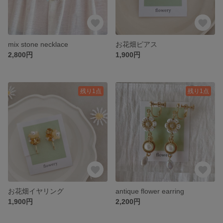
mix stone necklace
お花畑ピアス
2,800円
1,900円
残り1点
残り1点
お花畑イヤリング
antique flower earring
1,900円
2,200円