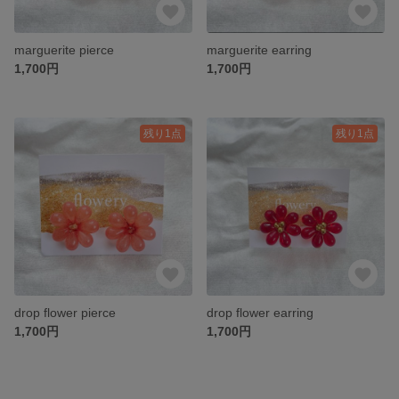
marguerite pierce
marguerite earring
1,700円
1,700円
残り1点
残り1点
drop flower pierce
drop flower earring
1,700円
1,700円