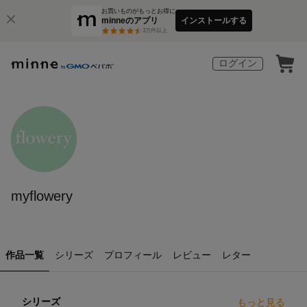
お買いものがもっとお得に
minneのアプリ
インストールする
3
万件以上
ログイン
myflowery
作品一覧
シリーズ
プロフィール
レビュー
レター
シリーズ
もっと見る