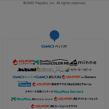
©GMO Pepabo, Inc. All rights reserved.