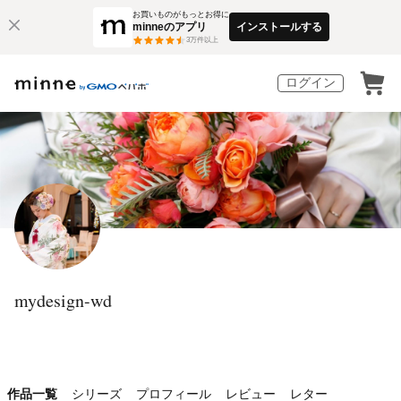
お買いものがもっとお得に
minneのアプリ
インストールする
3
万件以上
ログイン
mydesign-wd
作品一覧
シリーズ
プロフィール
レビュー
レター