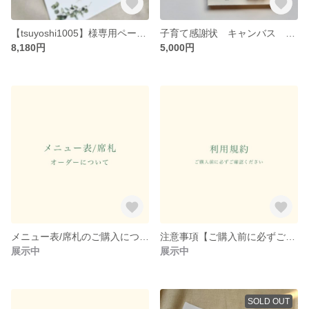
【tsuyoshi1005】様専用ページ リーフ柄 席札 メニュー表
子育て感謝状 キャンバス 両親贈呈品
8,180円
5,000円
メニュー表/席札のご購入について
注意事項【ご購入前に必ずご確認ください】
展示中
展示中
SOLD OUT