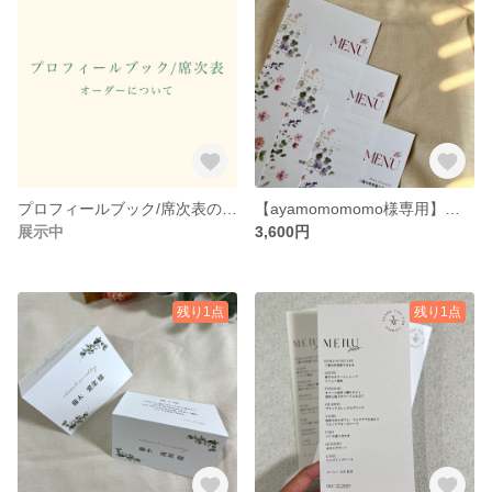
プロフィールブック/席次表のご購入について
【ayamomomomo様専用】フラワー柄 ウェディング メニュー表
展示中
3,600円
残り1点
残り1点