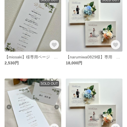
【miosaki】様専用ページ リーフ柄 席札 メニュー表
【narumiwa0829様】専用 子育て感謝状 キャンバス 両親贈呈品
2,530円
18,000円
SOLD OUT