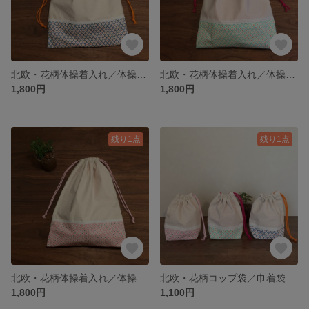
北欧・花柄体操着入れ／体操服袋／巾着
北欧・花柄体操着入れ／体操服袋／巾着
1,800円
1,800円
残り1点
残り1点
北欧・花柄体操着入れ／体操服袋／巾着
北欧・花柄コップ袋／巾着袋
1,800円
1,100円