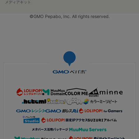
メディアキット
©GMO Pepabo, Inc. All rights reserved.