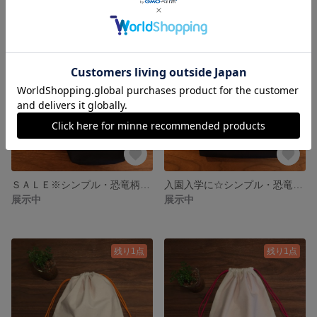
ＳＡＬＥ※シンプル・恐竜柄シューズバッグ／上靴袋／上履き袋
入園入学に☆シンプル・恐竜柄レッスンバッグ／手提げ袋／通園バッグ／絵本バッグ
展示中
展示中
残り1点
残り1点