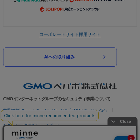
コーポレートサイト
採用サイト
AIへの取り組み
GMOインターネットグループのセキュリティ事業について
世界初総合ネットセキュリティサービス「GMOセキュリティ24」
パスワード漏洩診断
Webサイトリスク診断
セキュリティ相談AIチャットボット
実在証明・盗聴対策