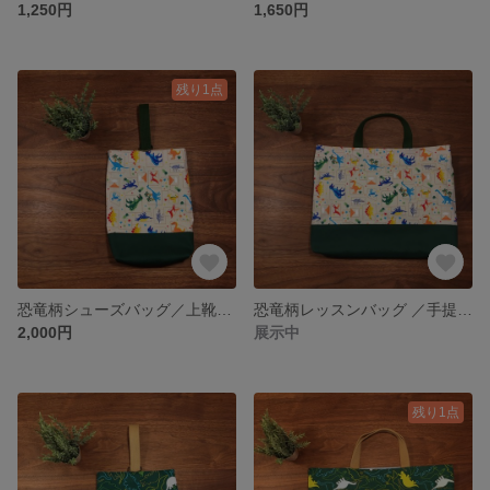
1,250円
1,650円
残り1点
恐竜柄シューズバッグ／上靴袋／上履き入れ
恐竜柄レッスンバッグ ／手提げ袋／通園バッグ／絵本バッグ
2,000円
展示中
残り1点