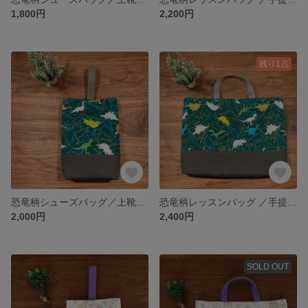
1,800円
2,200円
残り1点
恐竜柄シューズバッグ／上靴袋／上履き入れ
恐竜柄レッスンバッグ ／手提げ袋／通園バッグ／絵本バッグ
2,000円
2,400円
SOLD OUT