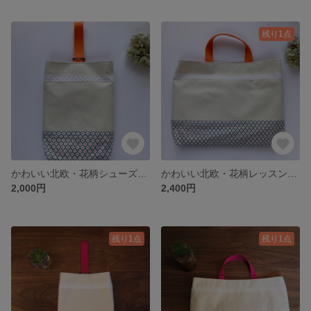
残り1点
かわいい北欧・花柄シューズバッグ／上靴袋／上履き袋／女の子
かわいい北欧・花柄レッスンバッグ／手提げ袋／通園バッグ／絵本バッグ／女の子
2,000円
2,400円
残り1点
残り1点