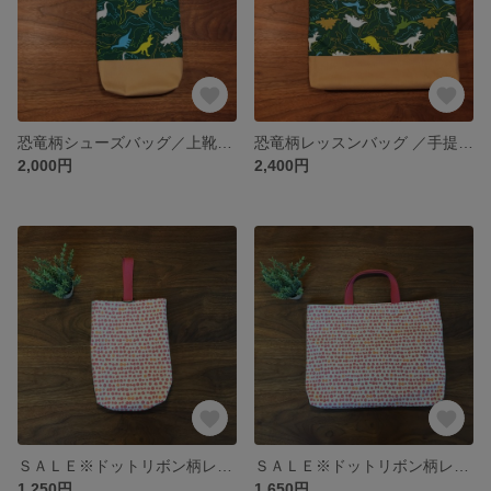
恐竜柄シューズバッグ／上靴袋／上履き入れ
恐竜柄レッスンバッグ ／手提げ袋／通園バッグ／絵本バッグ
2,000円
2,400円
ＳＡＬＥ※ドットリボン柄レッスンバッグ／手提げ袋／絵本袋
ＳＡＬＥ※ドットリボン柄レッスンバッグ／手提げ袋／絵本袋
1,250円
1,650円