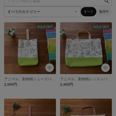
すべて
販売中
SOLD OUT
SOLD OUT
アニマル、動物柄シューズバッグ／上靴袋／上履き入れ 切り替え布の色が６色から選べます！
アニマル、動物柄レッスンバッグ ／手提げ袋／通園バッグ／絵本バッグ 切り替え布の色が６色から選べます！
2,000円
2,400円