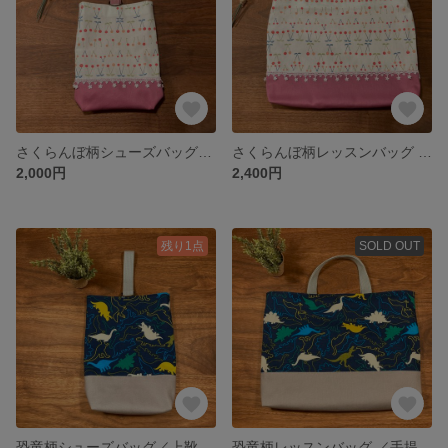
さくらんぼ柄シューズバッグ／上靴袋／上履き入れ
さくらんぼ柄レッスンバッグ ／手提げ袋／通園バッグ／絵本バッグ
2,000円
2,400円
残り1点
SOLD OUT
恐竜柄シューズバッグ／上靴袋／上履き入れ
恐竜柄レッスンバッグ ／手提げ袋／通園バッグ／絵本バッグ