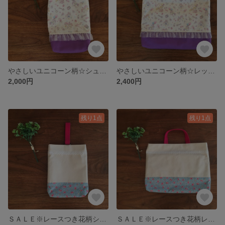
やさしいユニコーン柄☆シューズバッグ／上靴袋／上履き入れ
やさしいユニコーン柄☆レッスンバッグ ／手提げ袋／絵本バッグ
2,000円
2,400円
残り1点
残り1点
ＳＡＬＥ※レースつき花柄シューズバッグ／上靴袋／上履き入れ
ＳＡＬＥ※レースつき花柄レッスンバッグ／手提げ袋／絵本バッグ