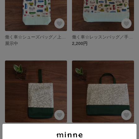
働く車☆シューズバッグ／上履き入れ／上靴袋
働く車☆レッスンバッグ／手提げ袋／絵本袋
展示中
2,200円
再販☆生地最終入荷分☆シンプル・恐竜柄シューズバッグ／上靴袋／上履き袋
再販☆生地最終入荷分☆シンプル・恐竜柄レッスンバッグ／手提げ袋／通園バッグ／絵本バッグ
展示中
展示中