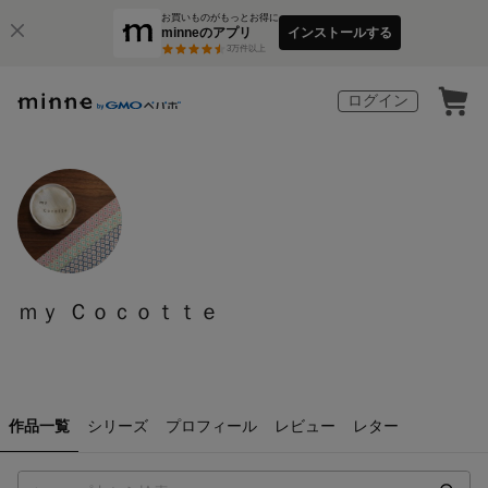
お買いものがもっとお得に
minneのアプリ
インストールする
3
万件以上
ログイン
ｍｙ Ｃｏｃｏｔｔｅ
作品一覧
シリーズ
プロフィール
レビュー
レター