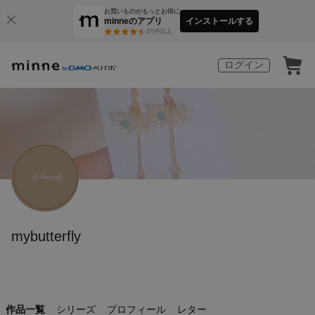
お買いものがもっとお得に
minneのアプリ
インストールする
3
万件以上
ログイン
mybutterfly
作品一覧
シリーズ
プロフィール
レター