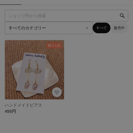
すべて
販売中
残り1点
ハンドメイドピアス
450円