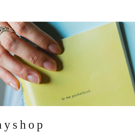
ayshop