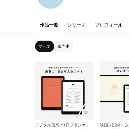
作品一覧
シリーズ
プロフィール
すべて
販売中
デジタル最高の1日プランナー | 最高の1日を考えるノート