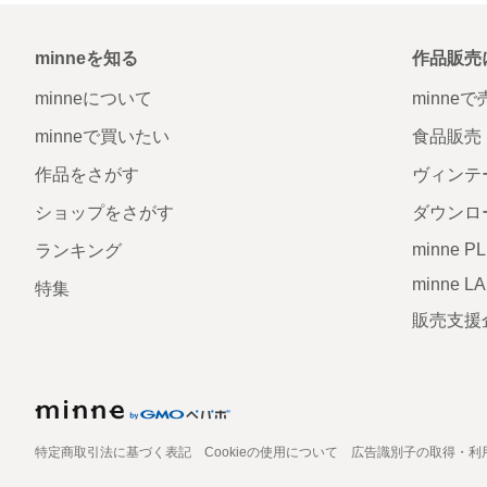
minneを知る
作品販売
minneについて
minne
minneで買いたい
食品販売
作品をさがす
ヴィンテ
ショップをさがす
ダウンロ
minne P
ランキング
minne L
特集
販売支援
特定商取引法に基づく表記
Cookieの使用について
広告識別子の取得・利