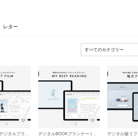
レター
映画を記録するデジタルプランナー | MY BEST FILM
デジタルBOOKプランナー | MY BEST READING