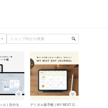
デジタル版リフィル | 自分を整えて向き合うための「毎月テーマ帳」
デジタル版手帳 | MY BEST DAY JOURNAL（Yellow）