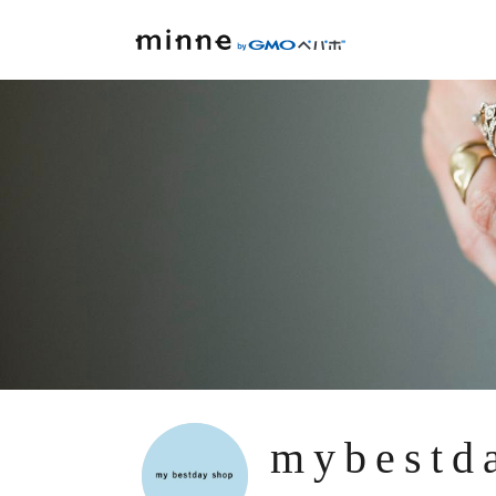
mybestd