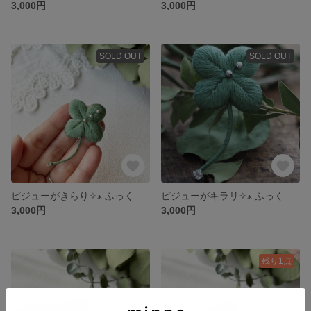
3,000円
3,000円
SOLD OUT
SOLD OUT
ビジューがきらり✧⁎ ふっくら四つ葉のクローバーの刺繍ブローチ グリーン
ビジューがキラリ✧⁎ ふっくら四つ葉のクローバーの刺繍ブローチ
3,000円
3,000円
残り1点