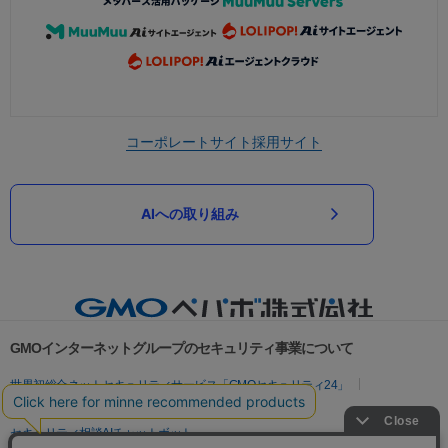
コーポレートサイト
採用サイト
AIへの取り組み
GMOインターネットグループのセキュリティ事業について
世界初総合ネットセキュリティサービス「GMOセキュリティ24」
パスワード漏洩診断
Webサイトリスク診断
セキュリティ相談AIチャットボット