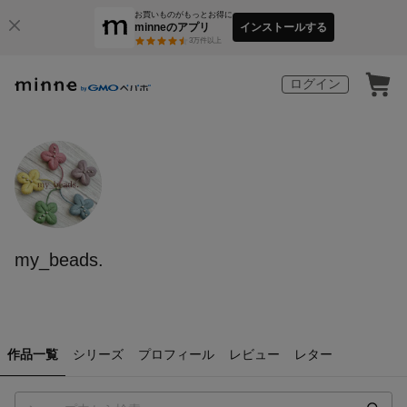
お買いものがもっとお得に
minneのアプリ
インストールする
3
万件以上
ログイン
my_beads.
作品一覧
シリーズ
プロフィール
レビュー
レター